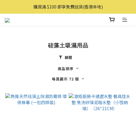
購買滿 $100 即享免費送貨(香港本地)
購買滿 $100 即享免費送貨(香港本地)
購物滿AUD 100 即享免費直送澳洲
購買滿 $100 即享免費送貨(香港本地)
硅藻土吸濕用品
篩選
商品排序
每頁顯示 72 個