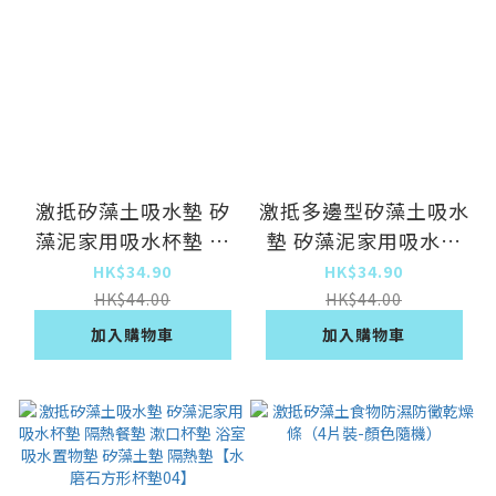
激抵矽藻土吸水墊 矽
激抵多邊型矽藻土吸水
藻泥家用吸水杯墊 隔
墊 矽藻泥家用吸水杯
熱餐墊 漱口杯墊 浴室
墊 隔熱餐墊 漱口杯墊
HK$34.90
HK$34.90
吸水置物墊 矽藻土墊
浴室吸水置物墊 矽藻
HK$44.00
HK$44.00
隔熱墊【水磨石圓形杯
土墊 隔熱墊【水磨石
加入購物車
加入購物車
墊03】
六邊形杯墊07】