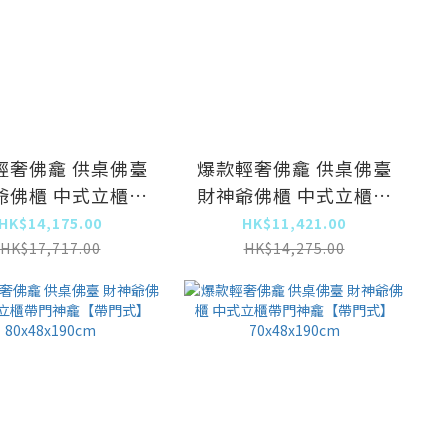
輕奢佛龕 供桌佛臺
爆款輕奢佛龕 供桌佛臺
爺佛櫃 中式立櫃帶
財神爺佛櫃 中式立櫃帶
龕【實木款】原木
門神龕【實木款】原木
HK$14,175.00
HK$11,421.00
9x48x188.5cm
色88.6x48x188.5cm
HK$17,717.00
HK$14,275.00