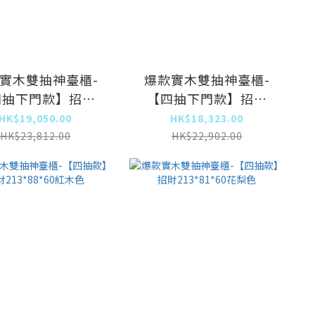
實木雙抽神臺櫃-
爆款實木雙抽神臺櫃-
四抽下門款】招財
【四抽下門款】招財
3*88*60紅木色
213*81*60花梨色
HK$19,050.00
HK$18,323.00
HK$23,812.00
HK$22,902.00