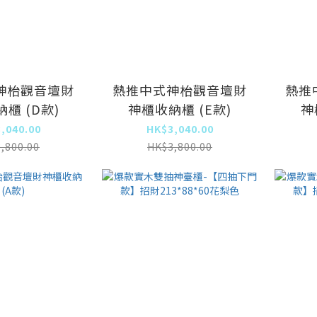
神枱觀音壇財
熱推中式神枱觀音壇財
熱推
櫃 (D款)
神櫃收納櫃 (E款)
神
,040.00
HK$3,040.00
,800.00
HK$3,800.00