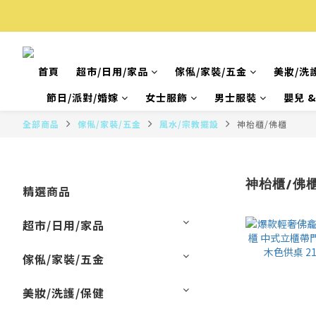
首頁
超市/日用/家品
傢俬/家裝/五金
美妝/洗
節日/派對/婚嫁
女士服飾
男士服裝
嬰兒 
全部商品
傢俬/家裝/五金
風水/宗教擺設
神枱櫃/佛櫃
神枱櫃/佛
精選商品
超市/日用/家品
傢俬/家裝/五金
美妝/洗護/保健