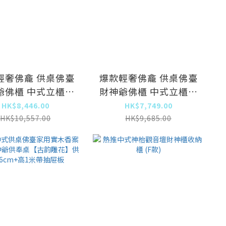
輕奢佛龕 供桌佛臺
爆款輕奢佛龕 供桌佛臺
爺佛櫃 中式立櫃帶
財神爺佛櫃 中式立櫃帶
神龕【帶門式】
門神龕【帶門式】
HK$8,446.00
HK$7,749.00
0x48x190cm
70x48x190cm
HK$10,557.00
HK$9,685.00