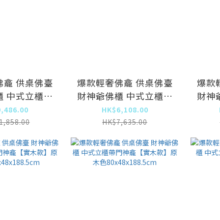
佛龕 供桌佛臺
爆款輕奢佛龕 供桌佛臺
爆款
櫃 中式立櫃帶
財神爺佛櫃 中式立櫃帶
財神
實木款】原木
門神龕【實木款】原木
門神
,486.00
HK$6,108.00
色供桌
色 供桌
色11
1,858.00
HK$7,635.00
x118.5cm
88x48x118.5cm