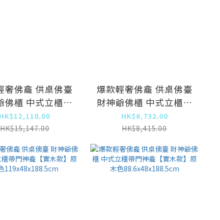
輕奢佛龕 供桌佛臺
爆款輕奢佛龕 供桌佛臺
爺佛櫃 中式立櫃帶
財神爺佛櫃 中式立櫃帶
龕【實木款】原木
門神龕【實木款】原木
HK$12,118.00
HK$6,732.00
色供桌
色 供桌
HK$15,147.00
HK$8,415.00
8x48x118.5cm
108x48x118.5cm