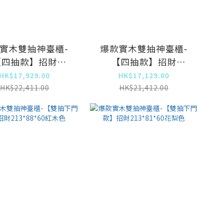
實木雙抽神臺櫃-
爆款實木雙抽神臺櫃-
【四抽款】招財
【四抽款】招財
3*88*60紅木色
213*81*60花梨色
HK$17,929.00
HK$17,129.00
HK$22,411.00
HK$21,412.00