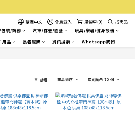
繁體中文
會員登入
購物車(0)
找商品
/包裝/商務
汽車/露營/園藝
玩具/樂器/健身設備
 用品
長者服飾
資訊搜索
Whatsapp我們
商品排序
每頁顯示 72 個
篩選