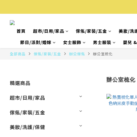
首頁
超市/日用/家品
傢俬/家裝/五金
美妝/洗
節日/派對/婚嫁
女士服飾
男士服裝
嬰兒 
全部商品
傢俬/家裝/五金
辦公傢俬
辦公室梳化
辦公室梳化
精選商品
超市/日用/家品
傢俬/家裝/五金
美妝/洗護/保健