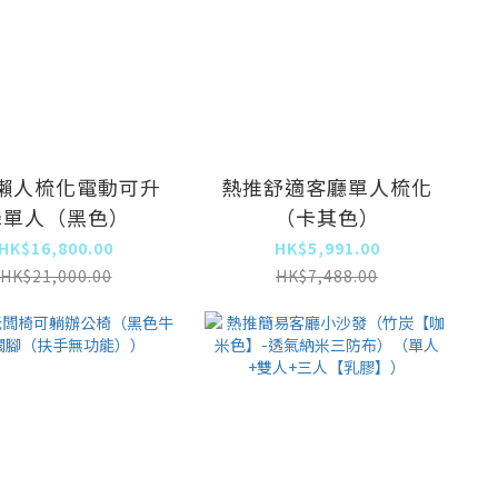
懶人梳化電動可升
熱推舒適客廳單人梳化
降單人（黑色）
（卡其色）
HK$16,800.00
HK$5,991.00
HK$21,000.00
HK$7,488.00