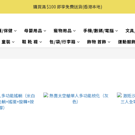
購買滿 $100 即享免費送貨(香港本地)
購買滿 $100 即享免費送貨(香港本地)
購物滿AUD 100 即享免費直送澳洲
護/保健
母嬰用品
寵物用品
手機/數碼/電腦
文具
購買滿 $100 即享免費送貨(香港本地)
& 童裝
鞋 靴 襪
包/袋/行李箱
飾物 首飾
運動服飾