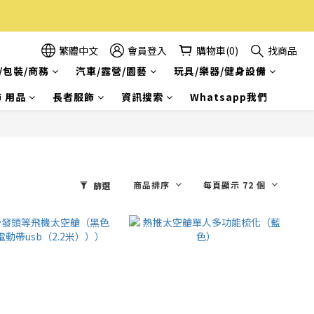
繁體中文
會員登入
購物車(0)
找商品
/包裝/商務
汽車/露營/園藝
玩具/樂器/健身設備
 用品
長者服飾
資訊搜索
Whatsapp我們
商品排序
每頁顯示 72 個
篩選