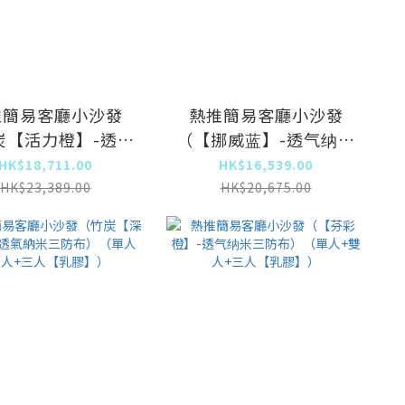
推簡易客廳小沙發
熱推簡易客廳小沙發
炭【活力橙】-透氣
（【挪威蓝】-透气纳米
三防布）（單人+雙
三防布）（單人+雙人
HK$18,711.00
HK$16,539.00
+三人【乳膠】）
+三人【乳膠】）
HK$23,389.00
HK$20,675.00