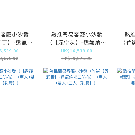
易客廳小沙發
熱推簡易客廳小沙發
熱
柳丁】-透氣納
（【深空灰】-透氣納米
（竹
）（單人+雙人
三防布）（單人+雙人
納米
6,539.00
HK$16,539.00
【乳膠】）
+三人【乳膠】）
人
0,675.00
HK$20,675.00