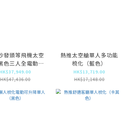
沙發頭等飛機太空
熱推太空艙單人多功能
黑色三人全電動帶
梳化（藍色）
sb（2.2米）））
HK$37,949.00
HK$13,719.00
HK$47,436.00
HK$17,148.00