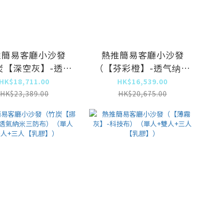
推簡易客廳小沙發
熱推簡易客廳小沙發
炭【深空灰】-透氣
（【芬彩橙】-透气纳米
三防布）（單人+雙
三防布）（單人+雙人
HK$18,711.00
HK$16,539.00
+三人【乳膠】）
+三人【乳膠】）
HK$23,389.00
HK$20,675.00