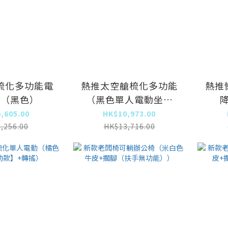
梳化多功能電
熱推太空艙梳化多功能
熱推
人（黑色）
（黑色單人電動坐躺
+USB+手動轉搖）
,605.00
HK$10,973.00
,256.00
HK$13,716.00