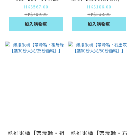
合】】
磅麵粉】】
HK$567.00
HK$186.00
HK$709.00
HK$233.00
加入購物車
加入購物車
熱推米桶【帶滑輪·祖
熱推米桶【帶滑輪·石