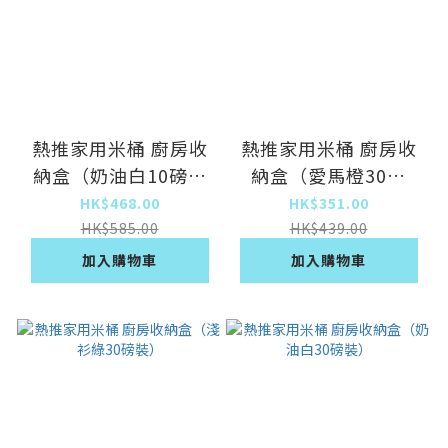
熱推家用米桶 廚房收
熱推家用米桶 廚房收
納盒（奶油白10磅裝
納盒（愛馬橙30磅
+20磅裝）
裝）
HK$468.00
HK$351.00
HK$585.00
HK$439.00
加入購物車
加入購物車