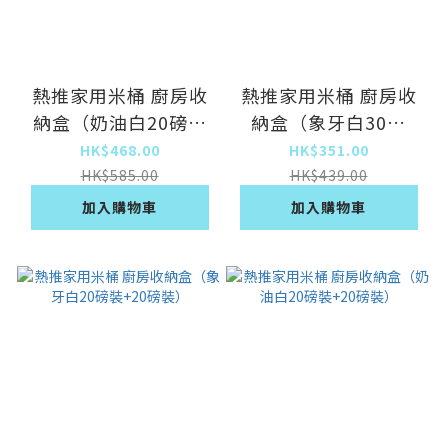
熱推家用米桶 廚房收
熱推家用米桶 廚房收
納盒（奶油白20磅裝
納盒（象牙白30磅
+30磅裝）
裝）
HK$468.00
HK$351.00
HK$585.00
HK$439.00
加入購物車
加入購物車