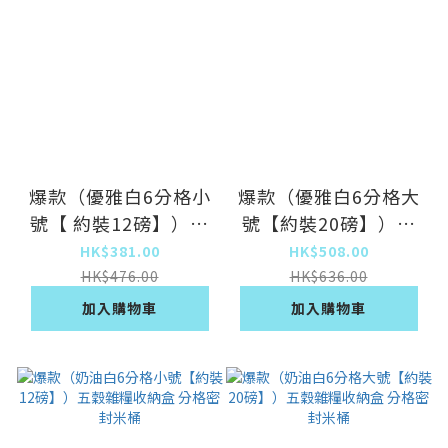
爆款（優雅白6分格小
爆款（優雅白6分格大
號【 約裝12磅】）五
號【約裝20磅】）五
穀雜糧收納盒 分格密
穀雜糧收納盒 分格密
HK$381.00
HK$508.00
封米桶
封米桶
HK$476.00
HK$636.00
加入購物車
加入購物車