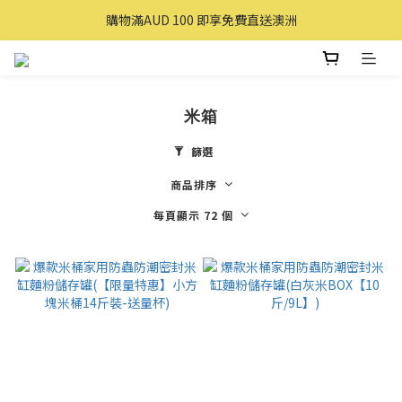
購買滿 $100 即享免費送貨(香港本地)
購物滿AUD 100 即享免費直送澳洲
購買滿 $100 即享免費送貨(香港本地)
米箱
篩選
商品排序
每頁顯示 72 個