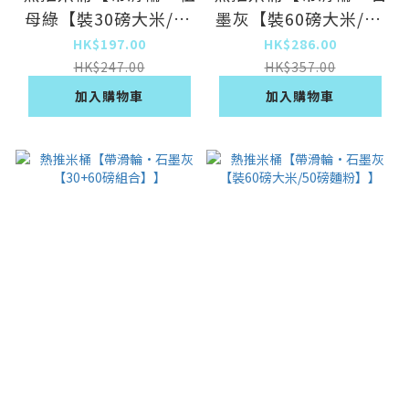
母綠【裝30磅大米/25
墨灰【裝60磅大米/50
磅麵粉】】
磅麵粉】】
HK$197.00
HK$286.00
HK$247.00
HK$357.00
加入購物車
加入購物車