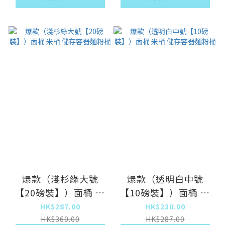
爆款（淺杉綠大號
爆款（透明白中號
【20磅裝】）面桶 米
【10磅裝】）面桶 米
桶 儲存容器麵粉桶
桶 儲存容器麵粉桶
HK$287.00
HK$230.00
HK$360.00
HK$287.00