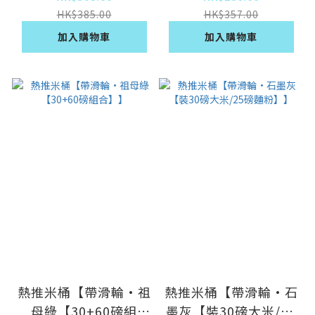
HK$385.00
HK$357.00
加入購物車
加入購物車
熱推米桶【帶滑輪·祖
熱推米桶【帶滑輪·石
母綠【30+60磅組
墨灰【裝30磅大米/25