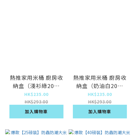
熱推家用米桶 廚房收
熱推家用米桶 廚房收
納盒（淺衫綠20磅
納盒（奶油白20磅
裝）
裝）
HK$235.00
HK$235.00
HK$293.00
HK$293.00
加入購物車
加入購物車