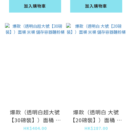
加入購物車
加入購物車
爆款（透明白超大號
爆款（透明白 大號
【30磅裝】）面桶 米
【20磅裝】）面桶 米
桶 儲存容器麵粉桶
桶 儲存容器麵粉桶
HK$404.00
HK$287.00