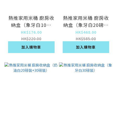
熱推家用米桶 廚房收
熱推家用米桶 廚房收
納盒（象牙白10磅
納盒（象牙白20磅裝
裝）
+30磅裝）
HK$176.00
HK$468.00
HK$220.00
HK$585.00
加入購物車
加入購物車