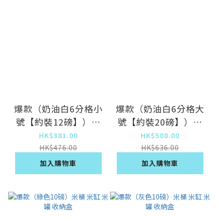
爆款（奶油白6分格小
爆款（奶油白6分格大
號【約裝12磅】）五
號【約裝20磅】）五
穀雜糧收納盒 分格密
穀雜糧收納盒 分格密
HK$381.00
HK$508.00
封米桶
封米桶
HK$476.00
HK$636.00
加入購物車
加入購物車