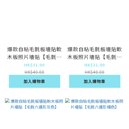
爆款自粘毛氈板墻貼軟
爆款自粘毛氈板墻貼軟
木板照片墻貼【毛氈六
木板照片墻貼【毛氈六
邊形紫色】
邊形駝色】
HK$31.00
HK$31.00
HK$40.00
HK$40.00
加入購物車
加入購物車