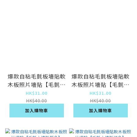
爆款自粘毛氈板墻貼軟
爆款自粘毛氈板墻貼軟
木板照片墻貼【毛氈六
木板照片墻貼【毛氈六
邊形黑色】
邊形白色】
HK$31.00
HK$31.00
HK$40.00
HK$40.00
加入購物車
加入購物車