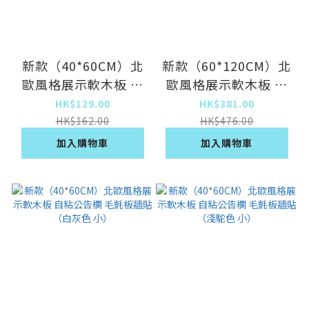
新款（40*60CM）北
新款（60*120CM）北
歐風格展示軟木板 自
歐風格展示軟木板 自
粘公告欄 毛氈板牆貼
粘公告欄 毛氈板牆貼
HK$129.00
HK$381.00
（深駝色 小）
（深駝色 中）
HK$162.00
HK$476.00
加入購物車
加入購物車