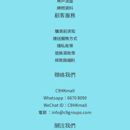
商戶加盟
牌照資料
顧客服務
購買前須知
運送服務方式
隱私政策
退換貨政策
條款與細則
聯絡我們
C9HKmall
Whatsapp：6670 8090
WeChat ID：C9HKmall
電郵 ：info@c9groups.com
關注我們