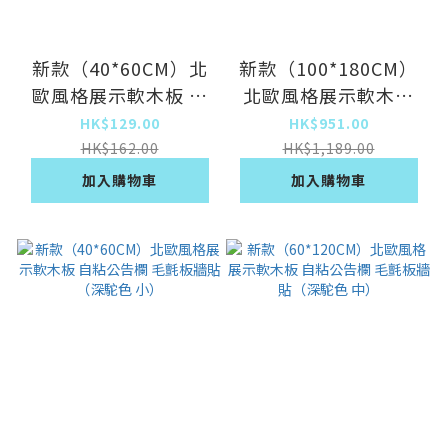
新款（40*60CM）北
新款（100*180CM）
歐風格展示軟木板 自
北歐風格展示軟木板
粘公告欄 毛氈板牆貼
自粘公告欄 毛氈板牆
HK$129.00
HK$951.00
（天藍色 小）（）
貼（深駝色 特大）
HK$162.00
HK$1,189.00
加入購物車
加入購物車