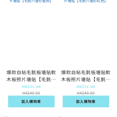
爆款自粘毛氈板墻貼軟
爆款自粘毛氈板墻貼軟
木板照片墻貼【毛氈六
木板照片墻貼【毛氈六
邊形藍色】
邊形紅色】
HK$31.00
HK$31.00
HK$40.00
HK$40.00
加入購物車
加入購物車