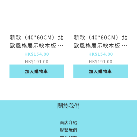
新款（40*60CM）北
新款（40*60CM）北
歐風格展示軟木板 自
歐風格展示軟木板 自
粘公告欄 毛氈板牆貼
粘公告欄 毛氈板牆貼
HK$154.00
HK$154.00
（白灰色 小）
（淺駝色 小）
HK$191.00
HK$191.00
加入購物車
加入購物車
關於我們
商店介紹
聯繫我們