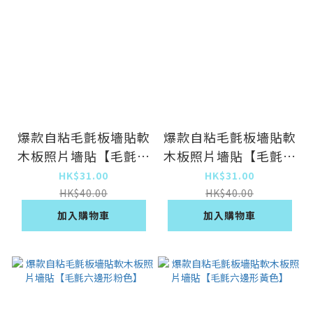
爆款自粘毛氈板墻貼軟
爆款自粘毛氈板墻貼軟
木板照片墻貼【毛氈六
木板照片墻貼【毛氈六
邊形灰色】
邊形橘色】
HK$31.00
HK$31.00
HK$40.00
HK$40.00
加入購物車
加入購物車