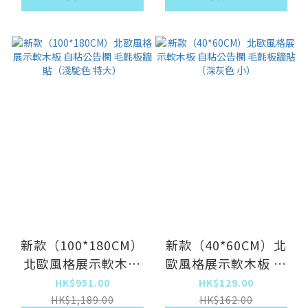
新款（100*180CM）
新款（40*60CM）北
北歐風格展示軟木板
歐風格展示軟木板 自
自粘公告欄 毛氈板牆
粘公告欄 毛氈板牆貼
HK$951.00
HK$129.00
貼（淺駝色 特大）
（深灰色 小）
HK$1,189.00
HK$162.00