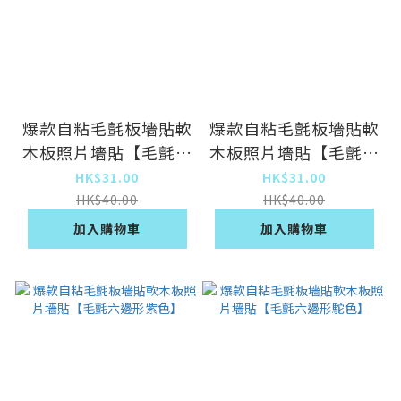
爆款自粘毛氈板墻貼軟
爆款自粘毛氈板墻貼軟
木板照片墻貼【毛氈六
木板照片墻貼【毛氈六
邊形淡紫】
邊形綠色】
HK$31.00
HK$31.00
HK$40.00
HK$40.00
加入購物車
加入購物車