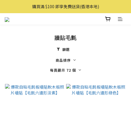
購買滿 $100 即享免費送貨(香港本地)
購買滿 $100 即享免費送貨(香港本地)
購物滿AUD 100 即享免費直送澳洲
購買滿 $100 即享免費送貨(香港本地)
牆貼毛氈
篩選
商品排序
每頁顯示 72 個