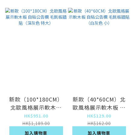
新款（100*180CM）
新款（40*60CM）北
北歐風格展示軟木板
歐風格展示軟木板 自
自粘公告欄 毛氈板牆
粘公告欄 毛氈板牆貼
HK$951.00
HK$129.00
貼（深灰色 特大）
（白灰色 小）
HK$1,189.00
HK$162.00
加入購物車
加入購物車