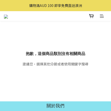
購買滿 $100 即享免費送貨(香港本地)
購物滿AUD 100 即享免費直送澳洲
購買滿 $100 即享免費送貨(香港本地)
抱歉，這個商品類別沒有相關商品
建議您，選擇其他分類或者使用關鍵字搜尋
關於我們