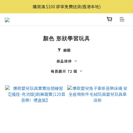
購買滿 $100 即享免費送貨(香港本地)
購買滿 $100 即享免費送貨(香港本地)
購物滿AUD 100 即享免費直送澳洲
購買滿 $100 即享免費送貨(香港本地)
顏色 形狀學習玩具
篩選
商品排序
每頁顯示 72 個