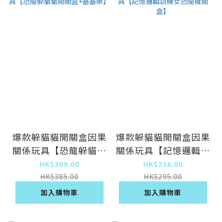
爆款躲貓貓開關盒因果
爆款躲貓貓開關盒因果
關係玩具【恐龍躲貓貓
關係玩具【記憶邏輯訓
開關盒+塞塞樂】
練女恐龍機關盒】
HK$309.00
HK$236.00
HK$385.00
HK$295.00
加入購物車
加入購物車