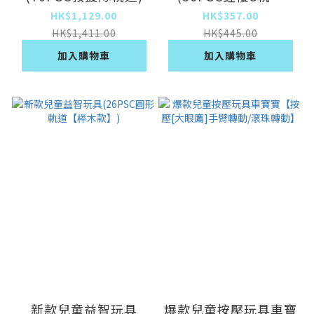
【榉木款】)
HK$1,129.00
HK$357.00
HK$1,411.00
HK$445.00
加入購物車
加入購物車
新款兒童益智玩具
爆款兒童按壓玩具車寶