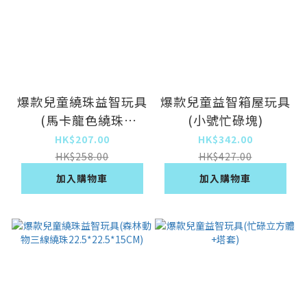
爆款兒童繞珠益智玩具
爆款兒童益智箱屋玩具
(馬卡龍色繞珠
(小號忙碌塊)
31*26**25CM)
HK$207.00
HK$342.00
HK$258.00
HK$427.00
加入購物車
加入購物車