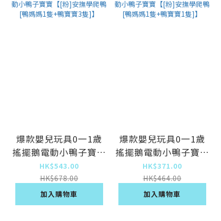
爆款嬰兒玩具0一1歲
爆款嬰兒玩具0一1歲
搖擺鵝電動小鴨子寶寶
搖擺鵝電動小鴨子寶寶
【[粉]安撫學爬鴨[鴨
【[粉]安撫學爬鴨[鴨
HK$543.00
HK$371.00
媽媽1隻+鴨寶寶3
媽媽1隻+鴨寶寶1
HK$678.00
HK$464.00
隻]】
隻]】
加入購物車
加入購物車