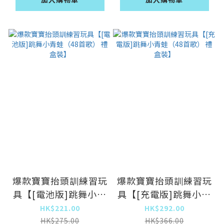
爆款寶寶抬頭訓練習玩
爆款寶寶抬頭訓練習玩
具【[電池版]跳舞小青
具【[充電版]跳舞小青
蛙（48首歌） 禮盒
蛙（48首歌） 禮盒
HK$221.00
HK$292.00
裝】
裝】
HK$275.00
HK$366.00