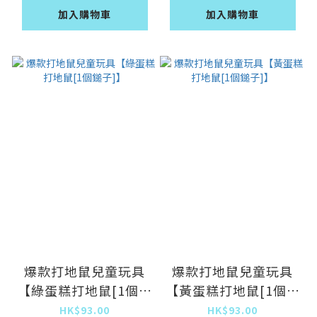
加入購物車
加入購物車
爆款打地鼠兒童玩具
爆款打地鼠兒童玩具
【綠蛋糕打地鼠[1個鎚
【黃蛋糕打地鼠[1個鎚
子]】
子]】
HK$93.00
HK$93.00