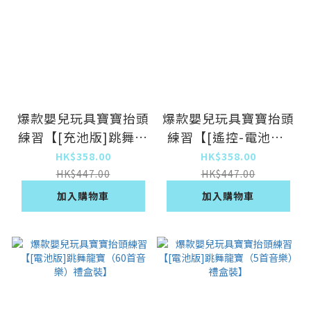
爆款嬰兒玩具寶寶抬頭
爆款嬰兒玩具寶寶抬頭
練習【[充池版]跳舞龍
練習【[遙控-電池版]
寶（60首音樂）禮盒
跳舞龍寶（120首音
HK$358.00
HK$358.00
裝】
樂）禮盒裝】
HK$447.00
HK$447.00
加入購物車
加入購物車