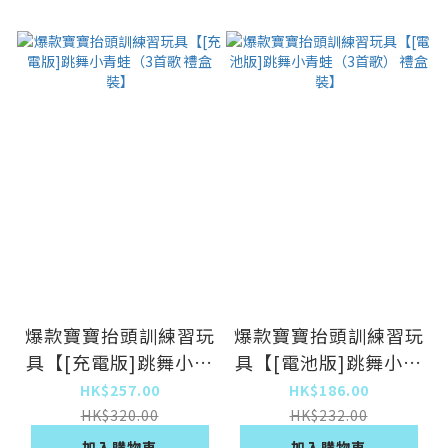
爆款寶寶抬頭訓練習玩
爆款寶寶抬頭訓練習玩
具【[充電版]跳舞小青
具【[電池版]跳舞小青
蛙（3首歌 禮盒裝】
蛙（3首歌） 禮盒裝】
HK$257.00
HK$186.00
HK$320.00
HK$232.00
加入購物車
加入購物車