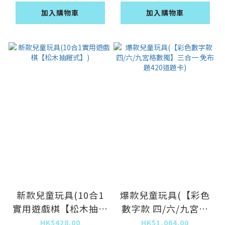
加入購物車
加入購物車
新款兒童玩具(10合1
爆款兒童玩具(【彩色
實用遊戲棋【松木抽屜
數字款 四/六/九宮格
式】)
數獨】三合一 免布題
HK$428.00
HK$1,064.00