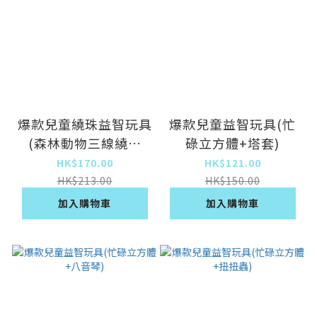
爆款兒童繞珠益智玩具
爆款兒童益智玩具(忙
(森林動物三線繞珠
碌立方體+塔套)
22.5*22.5*15CM)
HK$170.00
HK$121.00
HK$213.00
HK$150.00
加入購物車
加入購物車