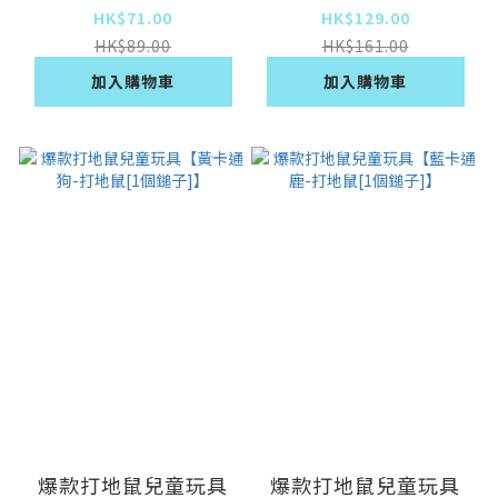
個鎚子]】
HK$71.00
HK$129.00
HK$89.00
HK$161.00
加入購物車
加入購物車
爆款打地鼠兒童玩具
爆款打地鼠兒童玩具