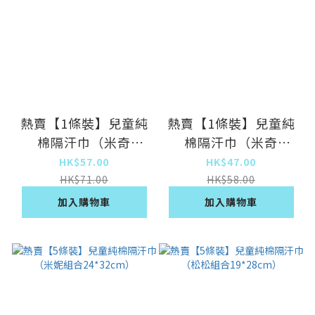
熱賣【1條裝】兒童純
熱賣【1條裝】兒童純
棉隔汗巾（米奇
棉隔汗巾（米奇
28*42cm）
24*32cm）
HK$57.00
HK$47.00
HK$71.00
HK$58.00
加入購物車
加入購物車