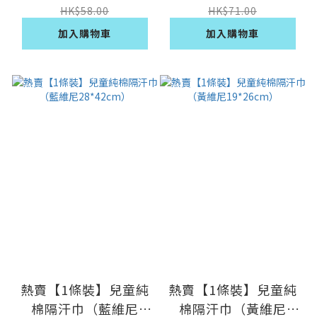
HK$58.00
HK$71.00
加入購物車
加入購物車
熱賣【1條裝】兒童純
熱賣【1條裝】兒童純
棉隔汗巾（藍維尼
棉隔汗巾（黃維尼