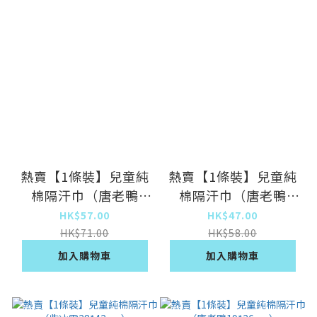
熱賣【1條裝】兒童純
熱賣【1條裝】兒童純
棉隔汗巾（唐老鴨
棉隔汗巾（唐老鴨
28*42cm）
24*32cm）
HK$57.00
HK$47.00
HK$71.00
HK$58.00
加入購物車
加入購物車