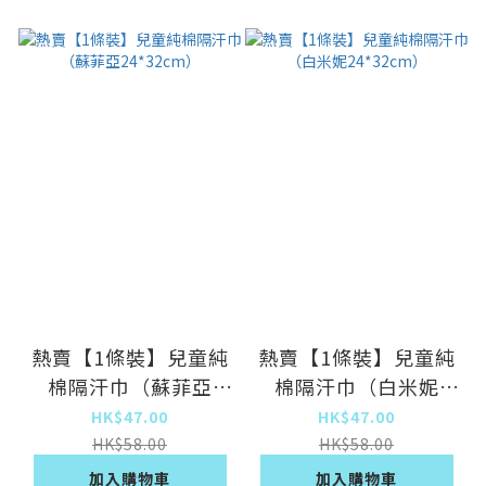
熱賣【1條裝】兒童純
熱賣【1條裝】兒童純
棉隔汗巾（蘇菲亞
棉隔汗巾（白米妮
24*32cm）
24*32cm）
HK$47.00
HK$47.00
HK$58.00
HK$58.00
加入購物車
加入購物車