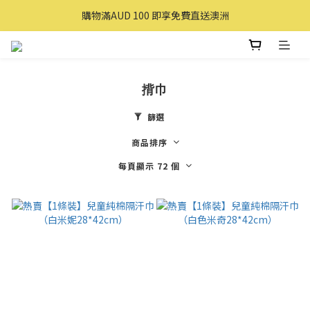
購買滿 $100 即享免費送貨(香港本地)
購物滿AUD 100 即享免費直送澳洲
購買滿 $100 即享免費送貨(香港本地)
揹巾
篩選
商品排序
每頁顯示 72 個