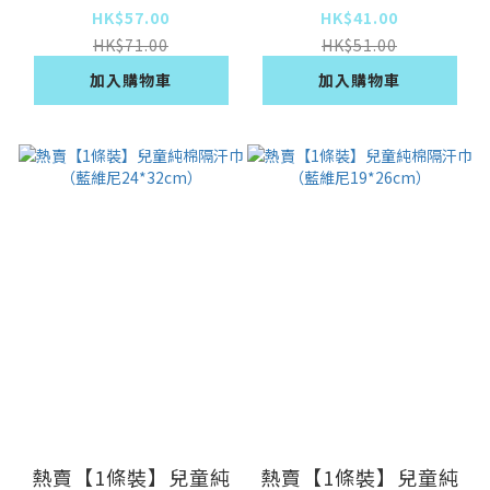
28*42cm）
19*26cm）
HK$57.00
HK$41.00
HK$71.00
HK$51.00
加入購物車
加入購物車
熱賣【1條裝】兒童純
熱賣【1條裝】兒童純