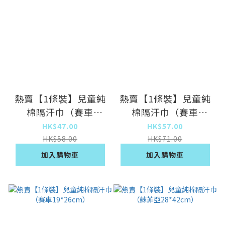
熱賣【1條裝】兒童純
熱賣【1條裝】兒童純
棉隔汗巾（賽車
棉隔汗巾（賽車
24*32cm）
28*42cm）
HK$47.00
HK$57.00
HK$58.00
HK$71.00
加入購物車
加入購物車