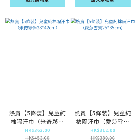
熱賣【5條裝】兒童純
熱賣【5條裝】兒童純
棉隔汗巾（米奇夥伴
棉隔汗巾（愛莎雪寶
28*42cm）
25*35cm）
HK$363.00
HK$312.00
HK$453.00
HK$389.00