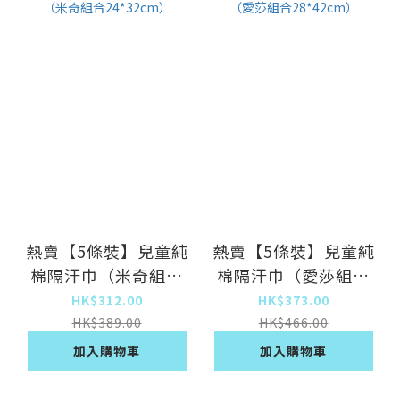
熱賣【5條裝】兒童純
熱賣【5條裝】兒童純
棉隔汗巾（米奇組合
棉隔汗巾（愛莎組合
24*32cm）
28*42cm）
HK$312.00
HK$373.00
HK$389.00
HK$466.00
加入購物車
加入購物車