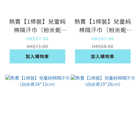
熱賣【1條裝】兒童純
熱賣【1條裝】兒童純
棉隔汗巾（粉米妮
棉隔汗巾（粉米妮
28*42cm）
24*32cm）
HK$57.00
HK$47.00
HK$71.00
HK$58.00
加入購物車
加入購物車