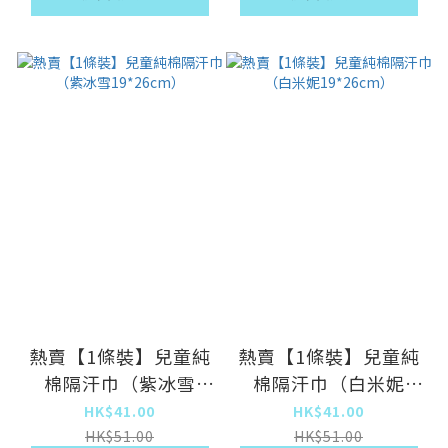
熱賣【1條裝】兒童純
熱賣【1條裝】兒童純
棉隔汗巾（紫冰雪
棉隔汗巾（白米妮
19*26cm）
19*26cm）
HK$41.00
HK$41.00
HK$51.00
HK$51.00