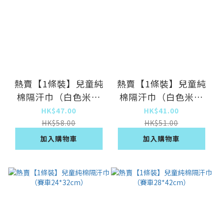
熱賣【1條裝】兒童純
熱賣【1條裝】兒童純
棉隔汗巾（白色米奇
棉隔汗巾（白色米奇
24*32cm）
19*26cm）
HK$47.00
HK$41.00
HK$58.00
HK$51.00
加入購物車
加入購物車