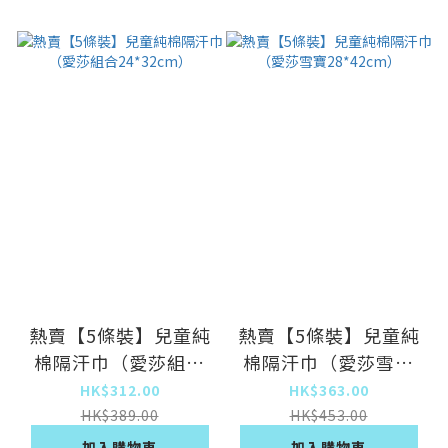
熱賣【5條裝】兒童純
熱賣【5條裝】兒童純
棉隔汗巾（愛莎組合
棉隔汗巾（愛莎雪寶
24*32cm）
28*42cm）
HK$312.00
HK$363.00
HK$389.00
HK$453.00
加入購物車
加入購物車