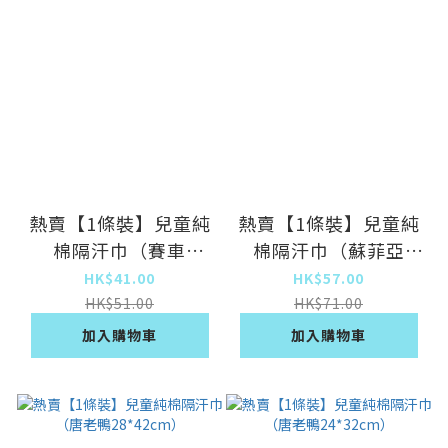
熱賣【1條裝】兒童純
熱賣【1條裝】兒童純
棉隔汗巾（賽車
棉隔汗巾（蘇菲亞
19*26cm）
28*42cm）
HK$41.00
HK$57.00
HK$51.00
HK$71.00
加入購物車
加入購物車