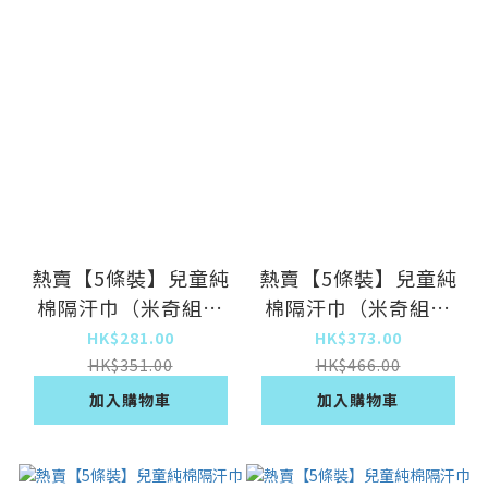
熱賣【5條裝】兒童純
熱賣【5條裝】兒童純
棉隔汗巾（米奇組合
棉隔汗巾（米奇組合
19*28cm）
28*42cm）
HK$281.00
HK$373.00
HK$351.00
HK$466.00
加入購物車
加入購物車