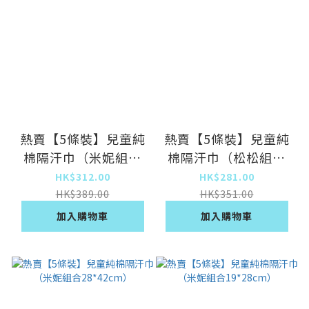
熱賣【5條裝】兒童純
熱賣【5條裝】兒童純
棉隔汗巾（米妮組合
棉隔汗巾（松松組合
24*32cm）
19*28cm）
HK$312.00
HK$281.00
HK$389.00
HK$351.00
加入購物車
加入購物車