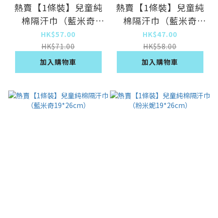
熱賣【1條裝】兒童純
熱賣【1條裝】兒童純
棉隔汗巾（藍米奇
棉隔汗巾（藍米奇
28*42cm）
24*32cm）
HK$57.00
HK$47.00
HK$71.00
HK$58.00
加入購物車
加入購物車