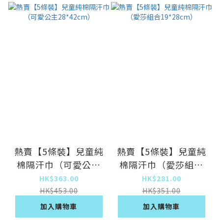
熱賣【5條裝】兒童純
熱賣【5條裝】兒童純
棉隔汗巾（可愛公主
棉隔汗巾（愛莎組合
28*42cm）
19*28cm）
HK$363.00
HK$281.00
HK$453.00
HK$351.00
加入購物車
加入購物車