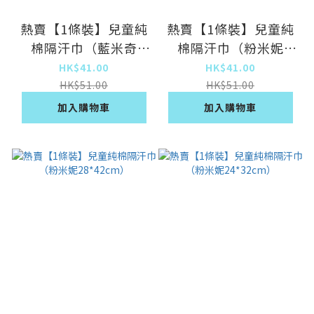
熱賣【1條裝】兒童純
熱賣【1條裝】兒童純
棉隔汗巾（藍米奇
棉隔汗巾（粉米妮
19*26cm）
19*26cm）
HK$41.00
HK$41.00
HK$51.00
HK$51.00
加入購物車
加入購物車