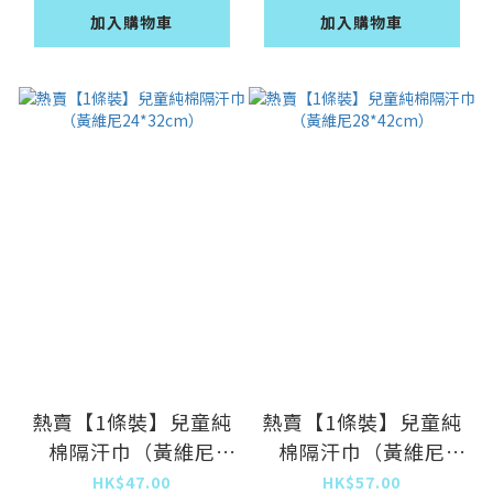
加入購物車
加入購物車
熱賣【1條裝】兒童純
熱賣【1條裝】兒童純
棉隔汗巾（黃維尼
棉隔汗巾（黃維尼
24*32cm）
28*42cm）
HK$47.00
HK$57.00