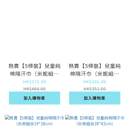
熱賣【5條裝】兒童純
熱賣【5條裝】兒童純
棉隔汗巾（米妮組合
棉隔汗巾（米妮組合
28*42cm）
19*28cm）
HK$373.00
HK$281.00
HK$466.00
HK$351.00
加入購物車
加入購物車