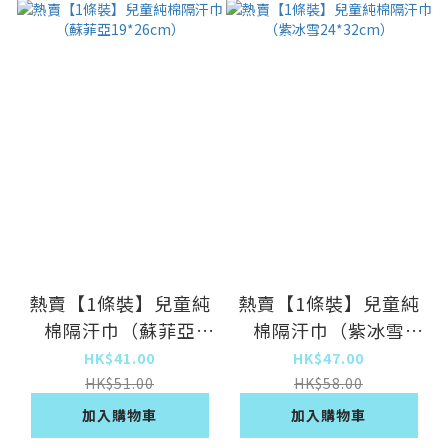
熱賣【1條裝】兒童純
熱賣【1條裝】兒童純
棉隔汗巾（蘇菲亞
棉隔汗巾（紫冰雪
19*26cm）
24*32cm）
HK$41.00
HK$47.00
HK$51.00
HK$58.00
加入購物車
加入購物車