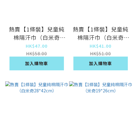
熱賣【1條裝】兒童純
熱賣【1條裝】兒童純
棉隔汗巾（白米奇
棉隔汗巾（白米奇
24*32cm）
19*26cm）
HK$47.00
HK$41.00
HK$58.00
HK$51.00
加入購物車
加入購物車