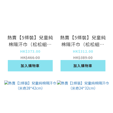
熱賣【5條裝】兒童純
熱賣【5條裝】兒童純
棉隔汗巾（松松組合
棉隔汗巾（松松組合
28*42cm）
24*32cm）
HK$373.00
HK$312.00
HK$466.00
HK$389.00
加入購物車
加入購物車