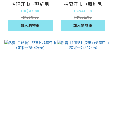
棉隔汗巾（藍維尼
棉隔汗巾（藍維尼
24*32cm）
19*26cm）
HK$47.00
HK$41.00
HK$58.00
HK$51.00
加入購物車
加入購物車