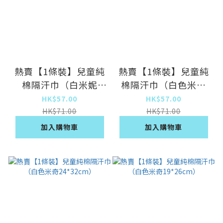
熱賣【1條裝】兒童純
熱賣【1條裝】兒童純
棉隔汗巾（白米妮
棉隔汗巾（白色米奇
28*42cm）
28*42cm）
HK$57.00
HK$57.00
HK$71.00
HK$71.00
加入購物車
加入購物車