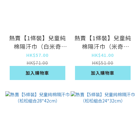
熱賣【1條裝】兒童純
熱賣【1條裝】兒童純
棉隔汗巾（白米奇
棉隔汗巾（米奇
28*42cm）
19*26cm）
HK$57.00
HK$41.00
HK$71.00
HK$51.00
加入購物車
加入購物車