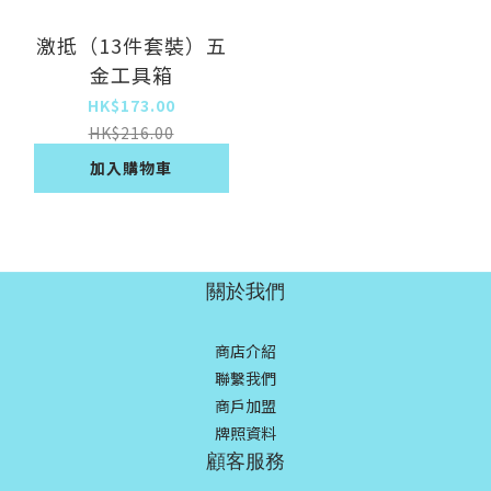
激抵（13件套裝）五
金工具箱
HK$173.00
HK$216.00
加入購物車
關於我們
商店介紹
聯繫我們
商戶加盟
牌照資料
顧客服務