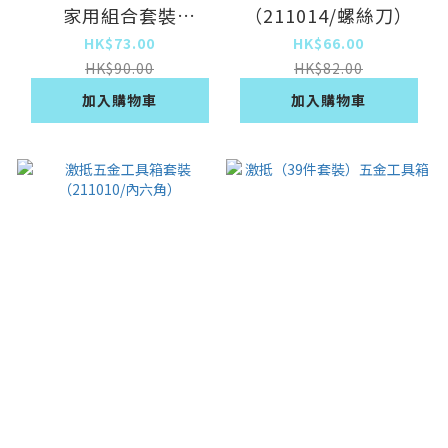
家用組合套裝
（211014/螺絲刀）
（6007）
HK$73.00
HK$66.00
HK$90.00
HK$82.00
加入購物車
加入購物車