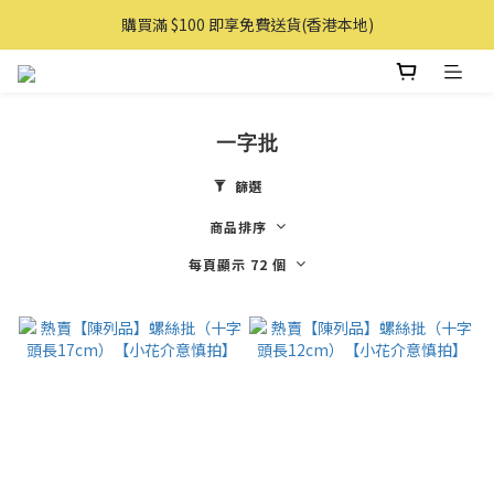
購買滿 $100 即享免費送貨(香港本地)
購買滿 $100 即享免費送貨(香港本地)
購物滿AUD 100 即享免費直送澳洲
購買滿 $100 即享免費送貨(香港本地)
一字批
篩選
商品排序
每頁顯示 72 個