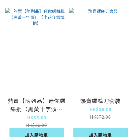
熱賣【陳列品】迷你螺
熱賣螺絲刀套裝
絲批（黑黃十字頭）
HK$58.00
【小花介意慎拍】
HK$72.00
HK$5.00
HK$16.00
加入購物車
加入購物車