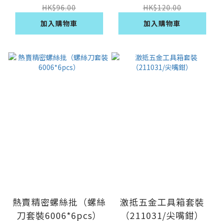
HK$96.00
HK$120.00
加入購物車
加入購物車
熱賣精密螺絲批（螺絲
激抵五金工具箱套裝
刀套裝6006*6pcs）
（211031/尖嘴鉗）