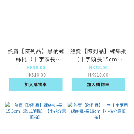
熱賣【陳列品】黑柄螺
熱賣【陳列品】螺絲批
絲批（十字頭長
（十字頭長15cm）
14cm）【小花介意慎
【小花介意慎拍】
HK$8.00
HK$8.00
拍】
HK$10.00
HK$10.00
加入購物車
加入購物車