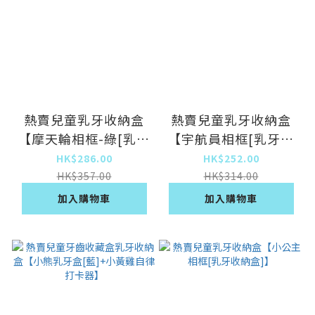
熱賣兒童乳牙收納盒
熱賣兒童乳牙收納盒
【摩天輪相框-綠[乳牙
【宇航員相框[乳牙收
收納盒]】
納盒]】
HK$286.00
HK$252.00
HK$357.00
HK$314.00
加入購物車
加入購物車