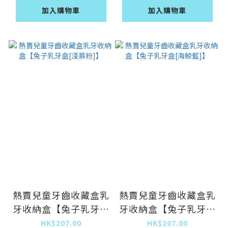
加入購物車
加入購物車
熱賣兒童牙齒收藏盒乳
熱賣兒童牙齒收藏盒乳
牙收納盒【兔子乳牙盒
牙收納盒【兔子乳牙盒
[淺慕粉]】
[海鯨藍]】
HK$207.00
HK$207.00