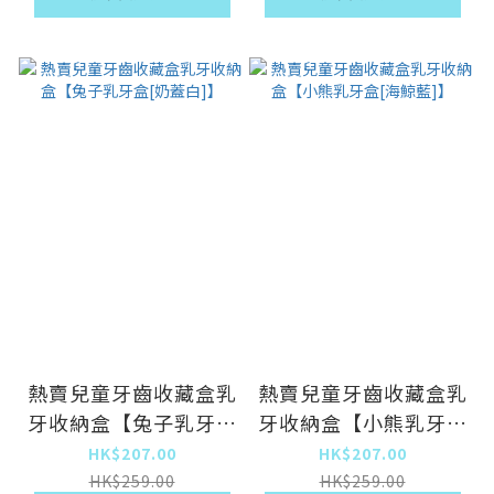
熱賣兒童牙齒收藏盒乳
熱賣兒童牙齒收藏盒乳
牙收納盒【兔子乳牙盒
牙收納盒【小熊乳牙盒
[奶蓋白]】
[海鯨藍]】
HK$207.00
HK$207.00
HK$259.00
HK$259.00