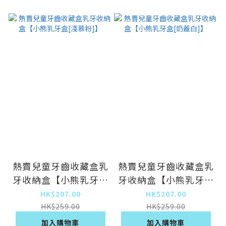
熱賣兒童牙齒收藏盒乳
熱賣兒童牙齒收藏盒乳
牙收納盒【小熊乳牙盒
牙收納盒【小熊乳牙盒
[淺慕粉]】
[奶蓋白]】
HK$207.00
HK$207.00
HK$259.00
HK$259.00
加入購物車
加入購物車