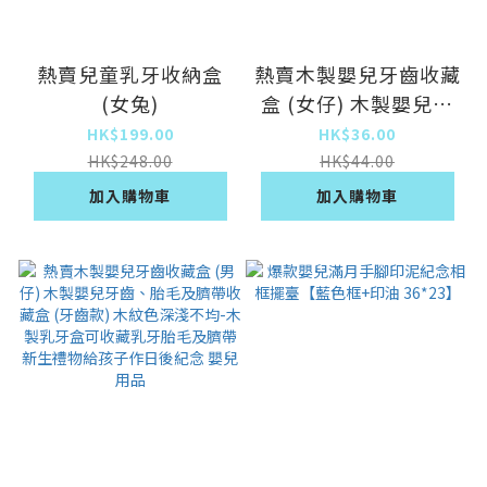
熱賣兒童乳牙收納盒
熱賣木製嬰兒牙齒收藏
(女兔)
盒 (女仔) 木製嬰兒牙
齒、胎毛及臍帶收藏盒
HK$199.00
HK$36.00
(牙齒款) 木紋色深淺
HK$248.00
HK$44.00
不均-木製乳牙盒可收
加入購物車
加入購物車
藏乳牙胎毛及臍帶新生
禮物給孩子作日後紀念
嬰兒用品