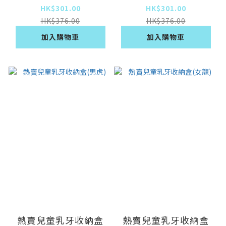
[王子藍]】
[公主粉]】
HK$301.00
HK$301.00
HK$376.00
HK$376.00
加入購物車
加入購物車
熱賣兒童乳牙收納盒
熱賣兒童乳牙收納盒