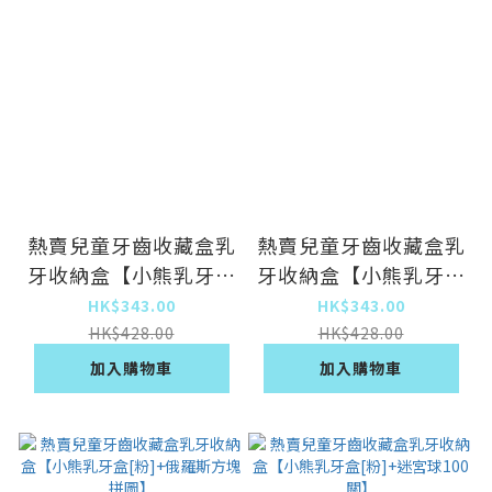
熱賣兒童牙齒收藏盒乳
熱賣兒童牙齒收藏盒乳
牙收納盒【小熊乳牙盒
牙收納盒【小熊乳牙盒
[粉]+小粉雞自律打卡
[藍]+迷宮球100關】
HK$343.00
HK$343.00
器】
HK$428.00
HK$428.00
加入購物車
加入購物車