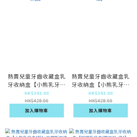
熱賣兒童牙齒收藏盒乳
熱賣兒童牙齒收藏盒乳
牙收納盒【小熊乳牙盒
牙收納盒【小熊乳牙盒
[粉]+俄羅斯方塊拼
[粉]+迷宮球100關】
HK$343.00
HK$343.00
圖】
HK$428.00
HK$428.00
加入購物車
加入購物車