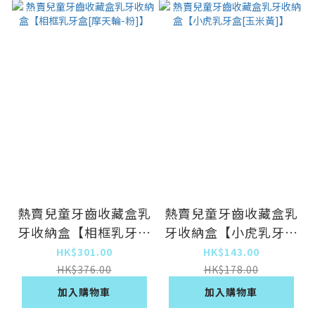
熱賣兒童牙齒收藏盒乳
熱賣兒童牙齒收藏盒乳
牙收納盒【相框乳牙盒
牙收納盒【小虎乳牙盒
[摩天輪-粉]】
[玉米黃]】
HK$301.00
HK$143.00
HK$376.00
HK$178.00
加入購物車
加入購物車