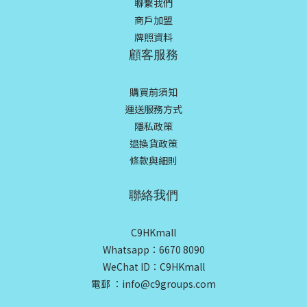
聯繫我們
商戶加盟
牌照資料
顧客服務
購買前須知
運送服務方式
隱私政策
退換貨政策
條款與細則
聯絡我們
C9HKmall
Whatsapp：6670 8090
WeChat ID：C9HKmall
電郵 ：info@c9groups.com