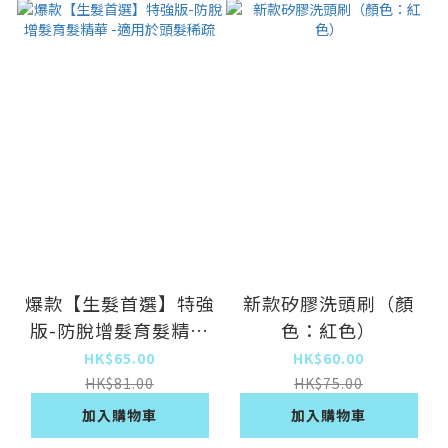
爆款【生髮首選】特強
新款矽膠洗頭刷（顏
版-防脫增髮育髮精華
色：紅色）
-適用於頭髮稀疏
HK$65.00
HK$60.00
HK$81.00
HK$75.00
加入購物車
加入購物車