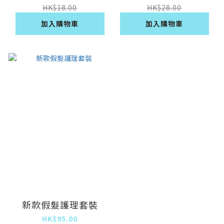
HK$18.00
HK$28.00
加入購物車
加入購物車
新款假髮護理套裝
HK$95.00