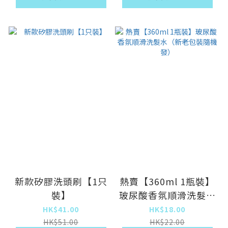
新款矽膠洗頭刷【1只
熱賣【360ml 1瓶裝】
裝】
玻尿酸香氛順滑洗髮水
（新老包裝隨機發）
HK$41.00
HK$18.00
HK$51.00
HK$22.00