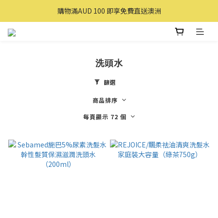
購買滿 $100 即享免費送貨(香港本地)
購物滿AUD 100 即享免費直送澳洲
購買滿 $100 即享免費送貨(香港本地)
洗頭水
篩選
商品排序
每頁顯示 72 個