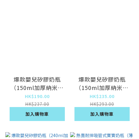
爆款嬰兒矽膠奶瓶
爆款嬰兒矽膠奶瓶
（150ml加厚納米銀
（150ml加厚納米銀
（0-3月））
（0-6月）））
HK$190.00
HK$235.00
HK$237.00
HK$293.00
加入購物車
加入購物車