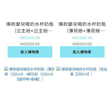
爆款嬰兒喝奶水杯奶瓶
爆款嬰兒喝奶水杯奶瓶
（公主粉+公主粉
（薄荷綠+薄荷綠
（320ml【贈杯帶+吸
（320ml）【贈杯帶
HK$235.00
HK$235.00
嘴】））
+吸嘴】）
HK$293.00
HK$293.00
加入購物車
加入購物車