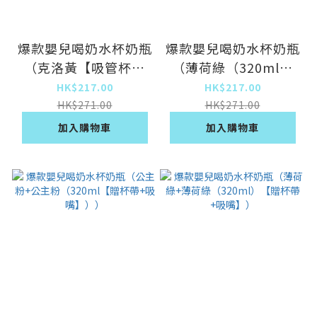
爆款嬰兒喝奶水杯奶瓶
爆款嬰兒喝奶水杯奶瓶
（克洛黃【吸管杯】
（薄荷綠（320ml）
300ml）
+薄荷綠（320ml）
HK$217.00
HK$217.00
【贈吸嘴】）
HK$271.00
HK$271.00
加入購物車
加入購物車