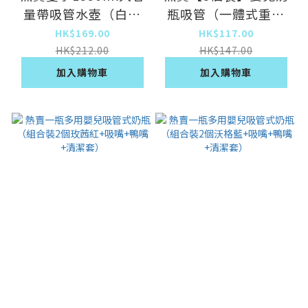
量帶吸管水壺（白色
瓶吸管（一體式重力
【吸管+直飲兩用】
球）
HK$169.00
HK$117.00
+貼紙）
HK$212.00
HK$147.00
加入購物車
加入購物車