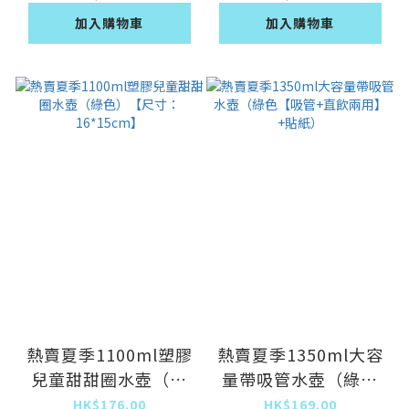
加入購物車
加入購物車
熱賣夏季1100ml塑膠
熱賣夏季1350ml大容
兒童甜甜圈水壺（綠
量帶吸管水壺（綠色
色）【尺寸：
【吸管+直飲兩用】
HK$176.00
HK$169.00