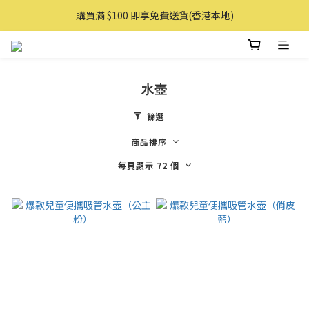
購買滿 $100 即享免費送貨(香港本地)
購買滿 $100 即享免費送貨(香港本地)
購物滿AUD 100 即享免費直送澳洲
購買滿 $100 即享免費送貨(香港本地)
水壺
篩選
商品排序
每頁顯示 72 個