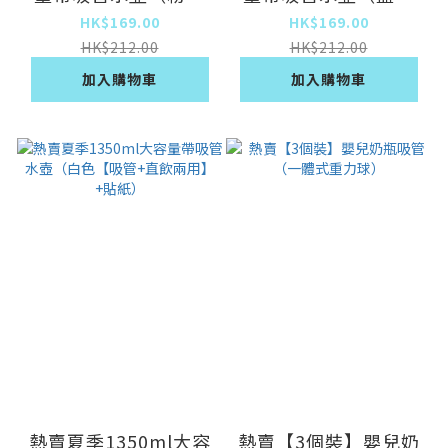
【吸管+直飲兩用】
【吸管+直飲兩用】
HK$169.00
HK$169.00
+貼紙）
+貼紙）
HK$212.00
HK$212.00
加入購物車
加入購物車
熱賣夏季1350ml大容
熱賣【3個裝】嬰兒奶