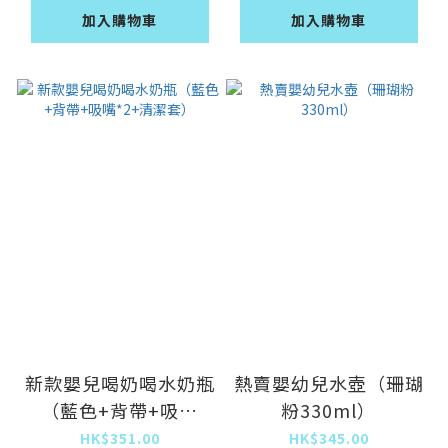
加入購物車
加入購物車
新款嬰兒喝奶喝水奶瓶
熱賣嬰幼兒水壺（珊瑚
（藍色+背帶+吸嘴
粉330ml）
*2+清潔套）
HK$351.00
HK$345.00