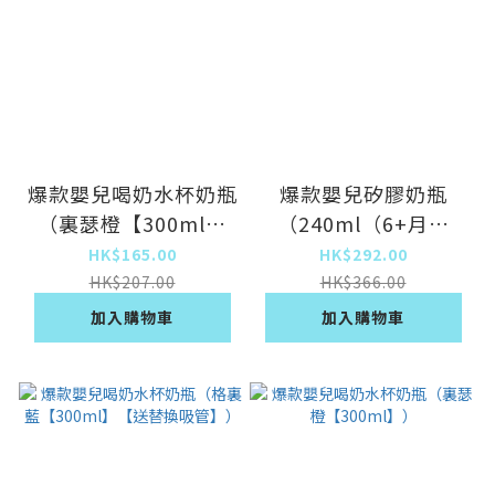
爆款嬰兒喝奶水杯奶瓶
爆款嬰兒矽膠奶瓶
（裏瑟橙【300ml】
（240ml（6+月）
【送替換吸管】）
【十字嘴，吸管嘴】）
HK$165.00
HK$292.00
HK$207.00
HK$366.00
加入購物車
加入購物車