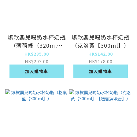
爆款嬰兒喝奶水杯奶瓶
爆款嬰兒喝奶水杯奶瓶
（薄荷綠（320ml）
（克洛黃【300ml】）
+櫻花粉（320ml）
HK$235.00
HK$142.00
【贈杯帶+吸嘴】）
HK$293.00
HK$178.00
加入購物車
加入購物車