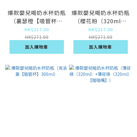
爆款嬰兒喝奶水杯奶瓶
爆款嬰兒喝奶水杯奶瓶
（裏瑟橙【吸管杯】
（櫻花粉（320ml）
300ml）
+櫻花粉（320ml）
HK$217.00
HK$217.00
【贈吸嘴】）
HK$271.00
HK$271.00
加入購物車
加入購物車