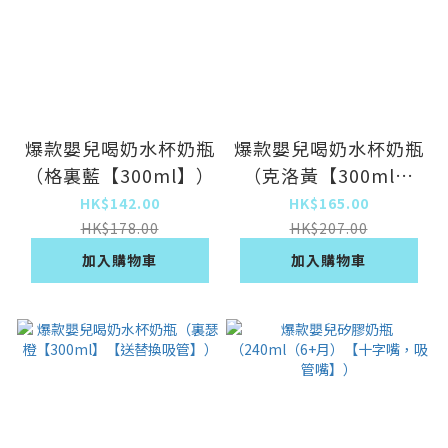
爆款嬰兒喝奶水杯奶瓶
爆款嬰兒喝奶水杯奶瓶
（格裏藍【300ml】）
（克洛黃【300ml】
【送替換吸管】）
HK$142.00
HK$165.00
HK$178.00
HK$207.00
加入購物車
加入購物車