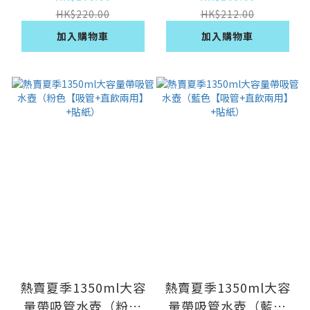
16*15cm】
+貼紙）
HK$220.00
HK$212.00
加入購物車
加入購物車
熱賣夏季1350ml大容
熱賣夏季1350ml大容
量帶吸管水壺（粉色
量帶吸管水壺（藍色