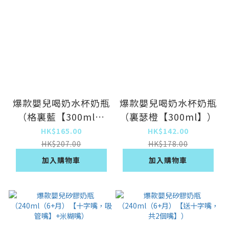
爆款嬰兒喝奶水杯奶瓶
爆款嬰兒喝奶水杯奶瓶
（格裏藍【300ml】
（裏瑟橙【300ml】）
【送替換吸管】）
HK$165.00
HK$142.00
HK$207.00
HK$178.00
加入購物車
加入購物車