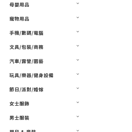
母嬰用品
寵物用品
手機/數碼/電腦
文具/包裝/商務
汽車/露營/園藝
玩具/樂器/健身設備
節日/派對/婚嫁
女士服飾
男士服裝
嬰兒 & 童裝