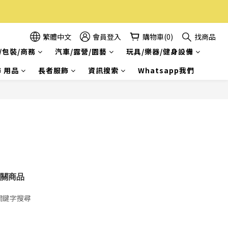
繁體中文
會員登入
購物車(0)
找商品
/包裝/商務
汽車/露營/園藝
玩具/樂器/健身設備
 用品
長者服飾
資訊搜索
Whatsapp我們
關商品
關鍵字搜尋