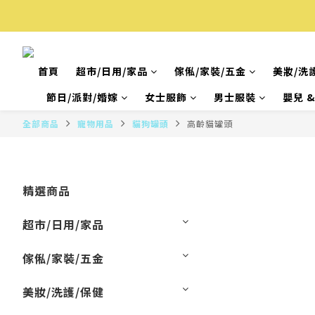
首頁
超市/日用/家品
傢俬/家裝/五金
美妝/洗
節日/派對/婚嫁
女士服飾
男士服裝
嬰兒 
全部商品
寵物用品
貓狗罐頭
高齡貓罐頭
精選商品
超市/日用/家品
傢俬/家裝/五金
美妝/洗護/保健