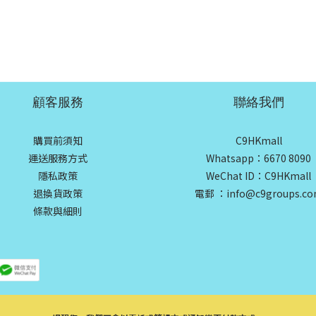
顧客服務
聯絡我們
購買前須知
C9HKmall
運送服務方式
Whatsapp：6670 8090
隱私政策
WeChat ID：C9HKmall
退換貨政策
電郵 ：info@c9groups.c
條款與細則