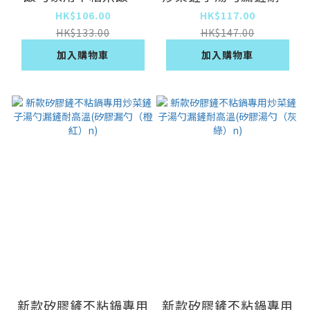
(稻殼湯勺-Ag+銀離子
溫(矽膠湯勺（橙紅）
HK$106.00
HK$117.00
抗菌)
n)
HK$133.00
HK$147.00
加入購物車
加入購物車
新款矽膠鏟不粘鍋專用
新款矽膠鏟不粘鍋專用