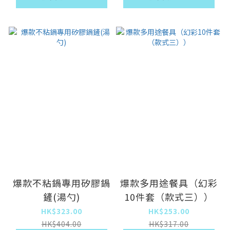
爆款不粘鍋專用矽膠鍋
爆款多用途餐具（幻彩
鏟(湯勺)
10件套（款式三））
HK$323.00
HK$253.00
HK$404.00
HK$317.00