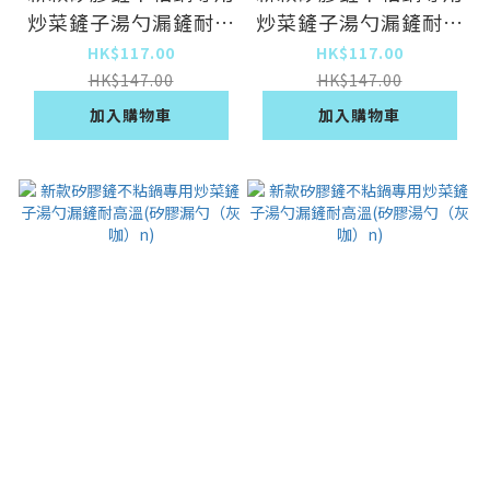
炒菜鏟子湯勺漏鏟耐高
炒菜鏟子湯勺漏鏟耐高
溫(矽膠漏勺（橙紅）
溫(矽膠湯勺（灰綠）
HK$117.00
HK$117.00
n)
n)
HK$147.00
HK$147.00
加入購物車
加入購物車