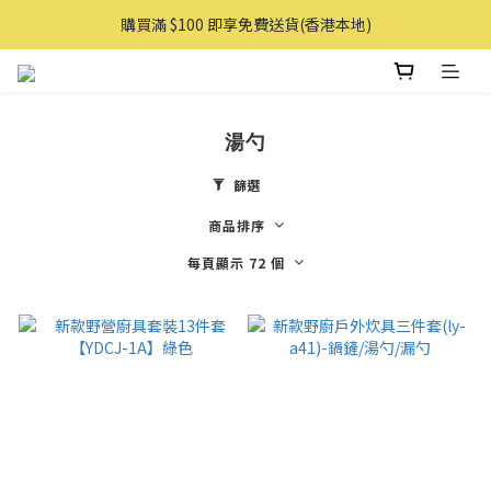
購買滿 $100 即享免費送貨(香港本地)
購買滿 $100 即享免費送貨(香港本地)
購物滿AUD 100 即享免費直送澳洲
購買滿 $100 即享免費送貨(香港本地)
湯勺
篩選
商品排序
每頁顯示 72 個