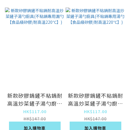
新款矽膠鍋鏟不粘鍋耐
新款矽膠鍋鏟不粘鍋耐
高溫炒菜鏟子湯勺廚具
高溫炒菜鏟子湯勺廚具
(不粘鍋專用漏勺【食
(不粘鍋專用湯勺【食
HK$117.00
HK$117.00
品級矽膠/耐高溫
品級矽膠/耐高溫
HK$147.00
HK$147.00
220℃】)
220℃】)
加入購物車
加入購物車