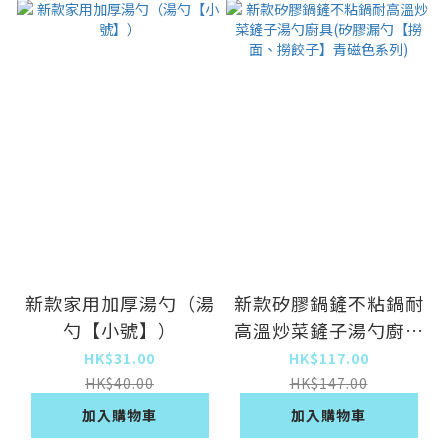
新款家用加厚湯勺（湯
新款矽膠鍋鏟不粘鍋耐
勺【小號】）
高溫炒菜鏟子湯勺廚具
(矽膠漏勺【撈面、撈
HK$31.00
HK$117.00
餃子】青磁色系列)
HK$40.00
HK$147.00
加入購物車
加入購物車