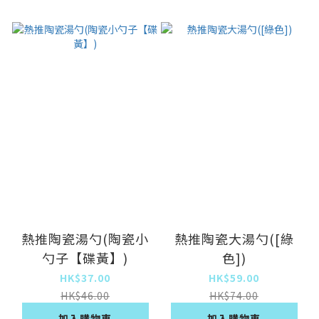
熱推陶瓷湯勺(陶瓷小
熱推陶瓷大湯勺([綠
勺子【碟黃】)
色])
HK$37.00
HK$59.00
HK$46.00
HK$74.00
加入購物車
加入購物車