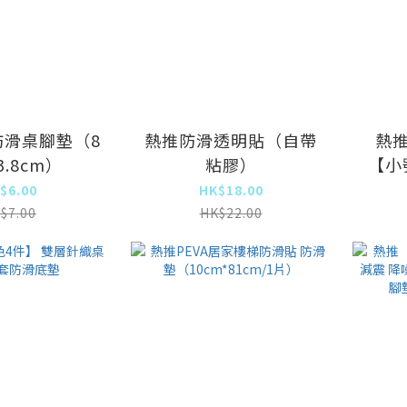
防滑桌腳墊（8
熱推防滑透明貼（自帶
熱
3.8cm）
粘膠）
【小
$6.00
HK$18.00
$7.00
HK$22.00