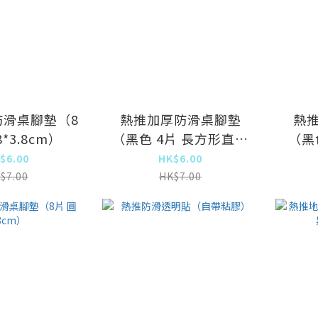
防滑桌腳墊（8
熱推加厚防滑桌腳墊
熱
8*3.8cm）
（黑色 4片 長方形直徑
（黑
85*42mm）
$6.00
HK$6.00
$7.00
HK$7.00