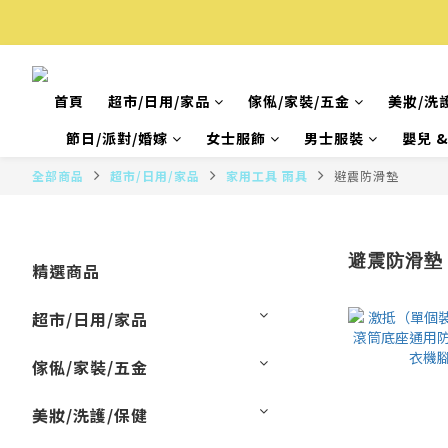
首頁
超市/日用/家品
傢俬/家裝/五金
美妝/洗
節日/派對/婚嫁
女士服飾
男士服裝
嬰兒 
全部商品
超市/日用/家品
家用工具 雨具
避震防滑墊
避震防滑墊
精選商品
超市/日用/家品
傢俬/家裝/五金
美妝/洗護/保健