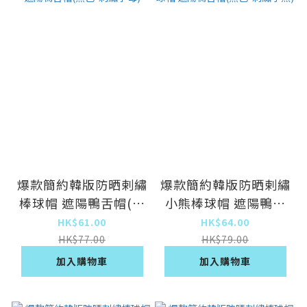
爆款簡約韓版防晒剌繡
爆款簡約韓版防晒剌繡
棒球帽 遮陽鴨舌帽(黑
小熊棒球帽 遮陽鴨舌
色-剌繡字母)
帽(黑色-剌繡小熊)
HK$61.00
HK$64.00
HK$77.00
HK$79.00
加入購物車
加入購物車