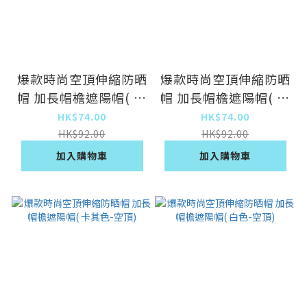
爆款時尚空頂伸縮防晒
爆款時尚空頂伸縮防晒
帽 加長帽檐遮陽帽( 藍
帽 加長帽檐遮陽帽( 粉
色-空頂)
色-空頂)
HK$74.00
HK$74.00
HK$92.00
HK$92.00
加入購物車
加入購物車