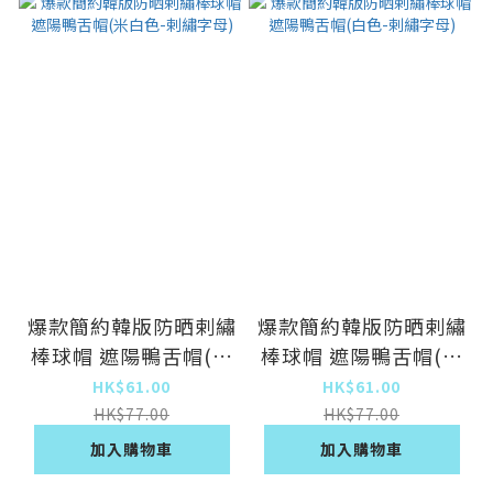
爆款簡約韓版防晒剌繡
爆款簡約韓版防晒剌繡
棒球帽 遮陽鴨舌帽(米
棒球帽 遮陽鴨舌帽(白
白色-剌繡字母)
色-剌繡字母)
HK$61.00
HK$61.00
HK$77.00
HK$77.00
加入購物車
加入購物車