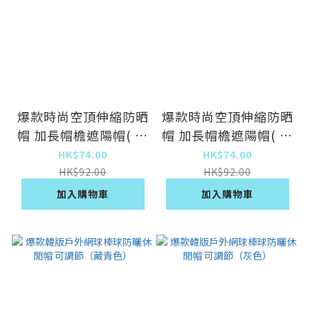
爆款時尚空頂伸縮防晒
爆款時尚空頂伸縮防晒
帽 加長帽檐遮陽帽( 黑
帽 加長帽檐遮陽帽( 灰
色-空頂)
色-空頂)
HK$74.00
HK$74.00
HK$92.00
HK$92.00
加入購物車
加入購物車