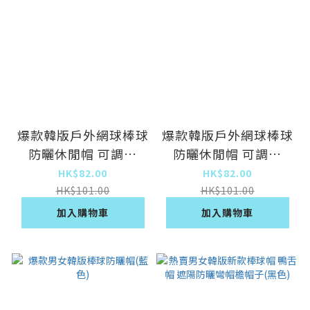
爆款韓版戶外網球棒球
爆款韓版戶外網球棒球
防曬休閒帽 可調節
防曬休閒帽 可調節
（藏青色）
（灰色）
HK$82.00
HK$82.00
HK$101.00
HK$101.00
加入購物車
加入購物車