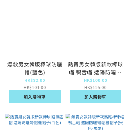
爆款男女韓版棒球防曬
熱賣男女韓版新款棒球
帽(藍色)
帽 鴨舌帽 遮陽防曬彎
帽檐帽子(黑色)
HK$82.00
HK$100.00
HK$101.00
HK$125.00
加入購物車
加入購物車