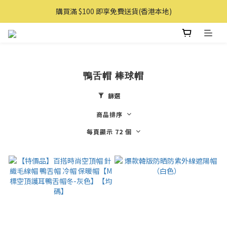
購買滿 $100 即享免費送貨(香港本地)
購買滿 $100 即享免費送貨(香港本地)
購物滿AUD 100 即享免費直送澳洲
購買滿 $100 即享免費送貨(香港本地)
鴨舌帽 棒球帽
篩選
商品排序
每頁顯示 72 個