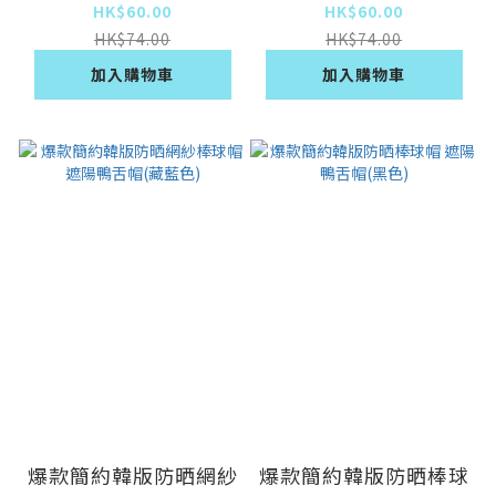
灰色)
紅色)
HK$60.00
HK$60.00
HK$74.00
HK$74.00
加入購物車
加入購物車
爆款簡約韓版防晒網紗
爆款簡約韓版防晒棒球