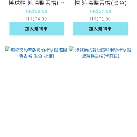
棒球帽 遮陽鴨舌帽(藏
帽 遮陽鴨舌帽(黑色)
藍色)
HK$60.00
HK$57.00
HK$74.00
HK$71.00
加入購物車
加入購物車