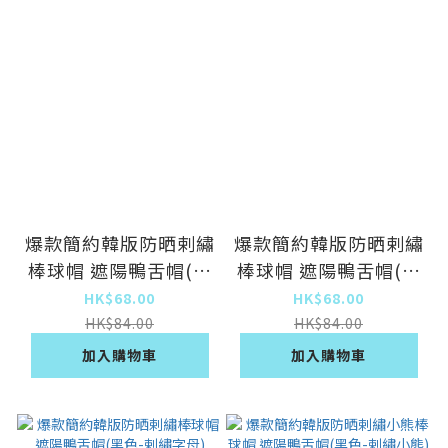
爆款簡約韓版防晒剌繡
爆款簡約韓版防晒剌繡
棒球帽 遮陽鴨舌帽(米
棒球帽 遮陽鴨舌帽(白
白色-剌繡波浪)
色-剌繡波浪)
HK$68.00
HK$68.00
HK$84.00
HK$84.00
加入購物車
加入購物車