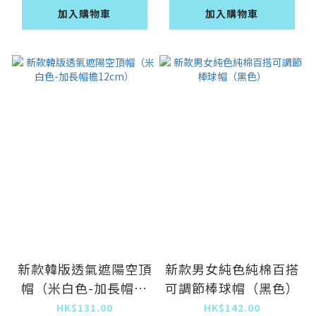
加入購物車
加入購物車
新款韓版透氣遮陽空頂
新款男女純色純棉百搭
帽（米白色-加長帽檐
可調節棒球帽（黑色）
12cm）
HK$131.00
HK$142.00