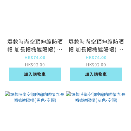
爆款時尚空頂伸縮防晒
爆款時尚空頂伸縮防晒
帽 加長帽檐遮陽帽( 卡
帽 加長帽檐遮陽帽( 白
其色-空頂)
色-空頂)
HK$74.00
HK$74.00
HK$92.00
HK$92.00
加入購物車
加入購物車