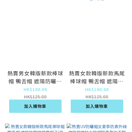
熱賣男女韓版新款棒球
熱賣女款韓版新款馬尾
帽 鴨舌帽 遮陽防曬彎
棒球帽 鴨舌帽 遮陽防
帽檐帽子(白色)
曬彎帽檐帽子(米色-馬
HK$100.00
HK$100.00
尾)
HK$125.00
HK$125.00
加入購物車
加入購物車