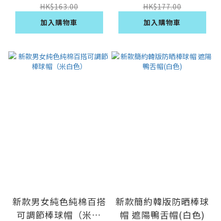
HK$163.00
HK$177.00
加入購物車
加入購物車
新款男女純色純棉百搭
新款簡約韓版防晒棒球
可調節棒球帽（米白
帽 遮陽鴨舌帽(白色)