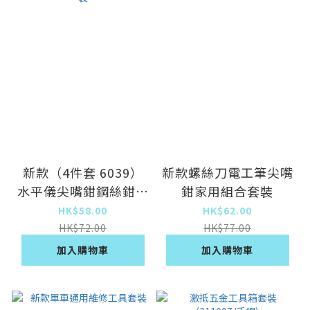
新款（4件套 6039）
新款螺絲刀電工筆尖嘴
水平儀尖嘴鉗鋼絲鉗六
鉗家用組合套裝
角扳手家用組合套裝
HK$58.00
HK$62.00
HK$72.00
HK$77.00
加入購物車
加入購物車