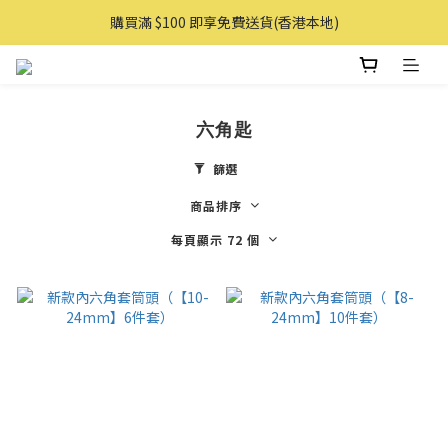
購買滿 $100 即享免費送貨(香港本地)
購買滿 $100 即享免費送貨(香港本地)
購物滿AUD 100 即享免費直送澳洲
購買滿 $100 即享免費送貨(香港本地)
六角匙
篩選
商品排序
每頁顯示 72 個