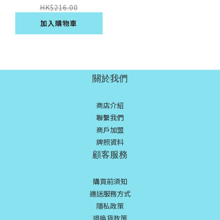
HK$216.00
加入購物車
關於我們
商店介紹
聯繫我們
商戶加盟
牌照資料
顧客服務
購買前須知
運送服務方式
隱私政策
退換貨政策