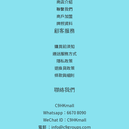
商店介紹
聯繫我們
商戶加盟
牌照資料
顧客服務
購買前須知
運送服務方式
隱私政策
退換貨政策
條款與細則
聯絡我們
C9HKmall
Whatsapp：6670 8090
WeChat ID：C9HKmall
電郵 ：info@c9groups.com