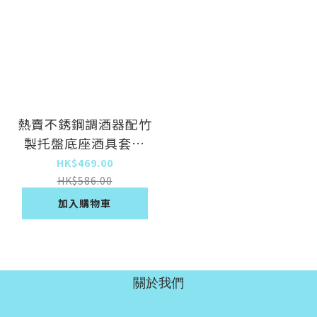
熱賣不銹鋼調酒器配竹
製托盤底座酒具套裝
（本色 750ML）
HK$469.00
HK$586.00
加入購物車
關於我們