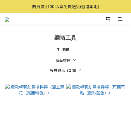
購買滿 $100 即享免費送貨(香港本地)
購買滿 $100 即享免費送貨(香港本地)
購物滿AUD 100 即享免費直送澳洲
購買滿 $100 即享免費送貨(香港本地)
調酒工具
篩選
商品排序
每頁顯示 72 個