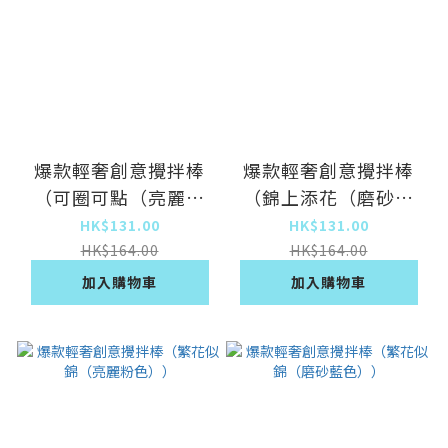
爆款輕奢創意攪拌棒
爆款輕奢創意攪拌棒
（可圈可點（亮麗粉
（錦上添花（磨砂藍
色））
色））
HK$131.00
HK$131.00
HK$164.00
HK$164.00
加入購物車
加入購物車