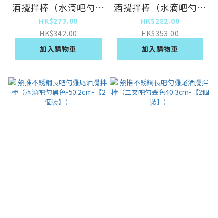
酒攪拌棒（水滴吧勺黑
酒攪拌棒（水滴吧勺金
色-40.2cm-【2個
色-50.2cm-【2個
HK$273.00
HK$282.00
裝】）
裝】）
HK$342.00
HK$353.00
加入購物車
加入購物車