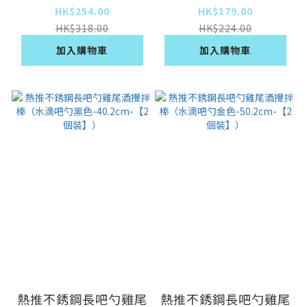
色50.4cm-【2個
瑰金30.2cm-【2個
HK$254.00
HK$179.00
裝】）
裝】）
HK$318.00
HK$224.00
加入購物車
加入購物車
熱推不銹鋼長吧勺雞尾
熱推不銹鋼長吧勺雞尾