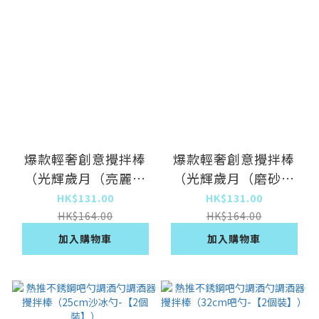
爆款輕奢創意攪拌棒
爆款輕奢創意攪拌棒
（光輝歲月（亮麗粉
（光輝歲月（磨砂藍
色））
色））
HK$131.00
HK$131.00
HK$164.00
HK$164.00
加入購物車
加入購物車