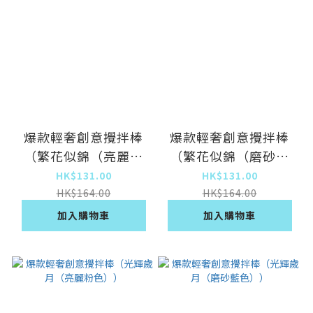
爆款輕奢創意攪拌棒
爆款輕奢創意攪拌棒
（繁花似錦（亮麗粉
（繁花似錦（磨砂藍
色））
色））
HK$131.00
HK$131.00
HK$164.00
HK$164.00
加入購物車
加入購物車