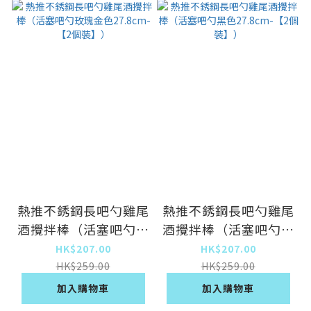
熱推不銹鋼長吧勺雞尾
熱推不銹鋼長吧勺雞尾
酒攪拌棒（活塞吧勺玫
酒攪拌棒（活塞吧勺黑
瑰金色27.8cm-【2個
色27.8cm-【2個
HK$207.00
HK$207.00
裝】）
裝】）
HK$259.00
HK$259.00
加入購物車
加入購物車