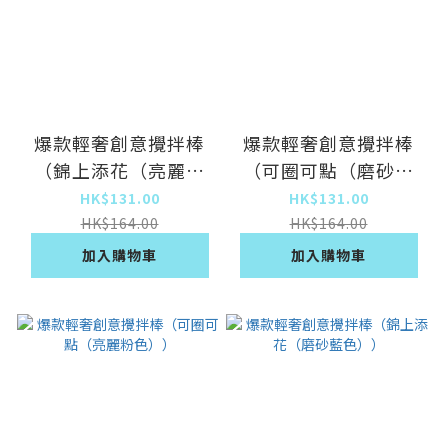
爆款輕奢創意攪拌棒
爆款輕奢創意攪拌棒
（錦上添花（亮麗粉
（可圈可點（磨砂藍
色））
色））
HK$131.00
HK$131.00
HK$164.00
HK$164.00
加入購物車
加入購物車