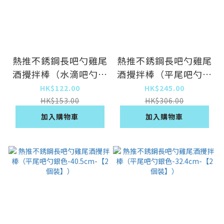
熱推不銹鋼長吧勺雞尾
熱推不銹鋼長吧勺雞尾
酒攪拌棒（水滴吧勺銀
酒攪拌棒（平尾吧勺銀
色-29.3cm-【2個
色-50.2cm-【2個
HK$122.00
HK$245.00
裝】）
裝】）
HK$153.00
HK$306.00
加入購物車
加入購物車