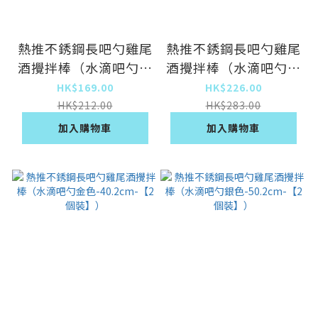
熱推不銹鋼長吧勺雞尾
熱推不銹鋼長吧勺雞尾
酒攪拌棒（水滴吧勺銀
酒攪拌棒（水滴吧勺金
色-40.5cm-【2個
色-29.3cm-【2個
HK$169.00
HK$226.00
裝】）
裝】）
HK$212.00
HK$283.00
加入購物車
加入購物車