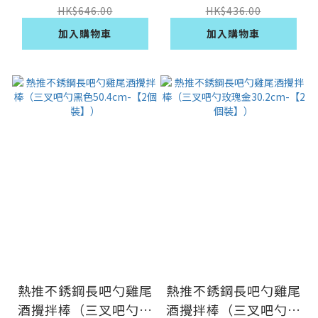
裝】）
裝】）
HK$646.00
HK$436.00
加入購物車
加入購物車
熱推不銹鋼長吧勺雞尾
熱推不銹鋼長吧勺雞尾
酒攪拌棒（三叉吧勺黑
酒攪拌棒（三叉吧勺玫