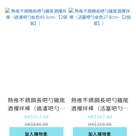
熱推不銹鋼長吧勺雞尾
熱推不銹鋼長吧勺雞尾
酒攪拌棒（過濾吧勺金
酒攪拌棒（活塞吧勺金
色40.3cm-【2個
色27.8cm-【2個
HK$517.00
HK$207.00
裝】）
裝】）
HK$646.00
HK$259.00
加入購物車
加入購物車