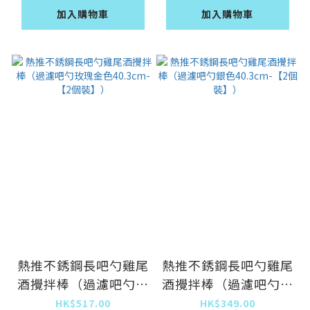
加入購物車
加入購物車
熱推不銹鋼長吧勺雞尾
熱推不銹鋼長吧勺雞尾
酒攪拌棒（過濾吧勺玫
酒攪拌棒（過濾吧勺銀
瑰金色40.3cm-【2個
色40.3cm-【2個
HK$517.00
HK$349.00