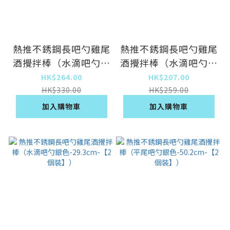
熱推不銹鋼長吧勺雞尾
熱推不銹鋼長吧勺雞尾
酒攪拌棒（水滴吧勺金
酒攪拌棒（水滴吧勺銀
色-40.2cm-【2個
色-50.2cm-【2個
HK$264.00
HK$207.00
裝】）
裝】）
HK$330.00
HK$259.00
加入購物車
加入購物車