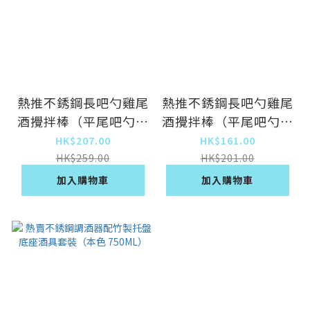
熱推不銹鋼長吧勺雞尾
熱推不銹鋼長吧勺雞尾
酒攪拌棒（平尾吧勺銀
酒攪拌棒（平尾吧勺銀
色-40.5cm-【2個
色-32.4cm-【2個
HK$207.00
HK$161.00
裝】）
裝】）
HK$259.00
HK$201.00
加入購物車
加入購物車