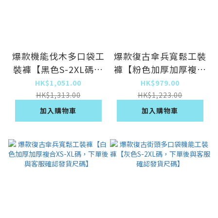
爆款機能伐木多口袋工
爆款復古傘兵寬鬆工裝
裝褲【黑色S-2XL碼，
褲【粉色加厚加厚複合
下單後與客服確認發貨
XS-XL碼，下單後與客
HK$1,051.00
HK$979.00
尺碼】
服確認發貨尺碼】
HK$1,313.00
HK$1,223.00
加入購物車
加入購物車