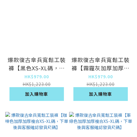
爆款復古傘兵寬鬆工裝
爆款復古傘兵寬鬆工裝
褲【黑色XS-XL碼，下
褲【霧霾灰加厚加厚複
單後與客服確認發貨尺
合XS-XL碼，下單後與
HK$979.00
HK$979.00
碼】
客服確認發貨尺碼】
HK$1,223.00
HK$1,223.00
加入購物車
加入購物車