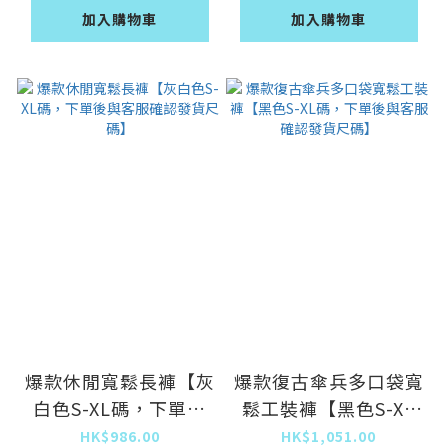
尺碼】
加入購物車
加入購物車
爆款休閒寬鬆長褲【灰
爆款復古傘兵多口袋寬
白色S-XL碼，下單後
鬆工裝褲【黑色S-XL
與客服確認發貨尺碼】
碼，下單後與客服確認
HK$986.00
HK$1,051.00