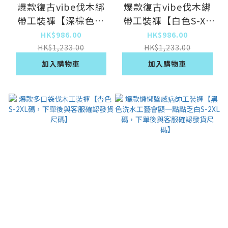
爆款復古vibe伐木綁
爆款復古vibe伐木綁
帶工裝褲【深棕色S-
帶工裝褲【白色S-XL
XL碼，下單後與客服
碼，下單後與客服確認
HK$986.00
HK$986.00
確認發貨尺碼】
發貨尺碼】
HK$1,233.00
HK$1,233.00
加入購物車
加入購物車