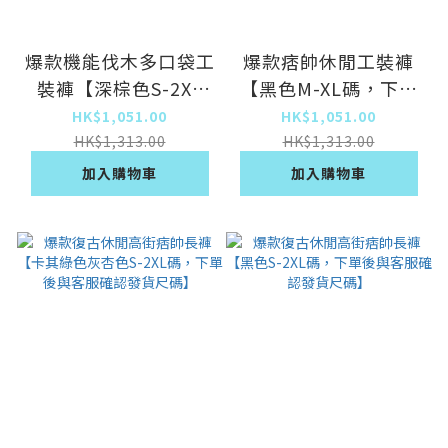
爆款機能伐木多口袋工
爆款痞帥休閒工裝褲
裝褲【深棕色S-2XL
【黑色M-XL碼，下單
碼，下單後與客服確認
後與客服確認發貨尺
HK$1,051.00
HK$1,051.00
發貨尺碼】
碼】
HK$1,313.00
HK$1,313.00
加入購物車
加入購物車