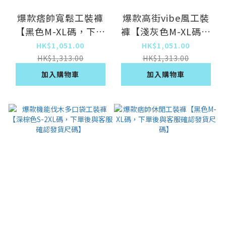
爆款痞帥寬鬆工裝褲
爆款高街vibe風工裝
【黑色M-XL碼，下單
褲【淺灰色M-XL碼，
後與客服確認發貨尺
下單後與客服確認發貨
HK$1,051.00
HK$1,051.00
碼】
尺碼】
HK$1,313.00
HK$1,313.00
加入購物車
加入購物車