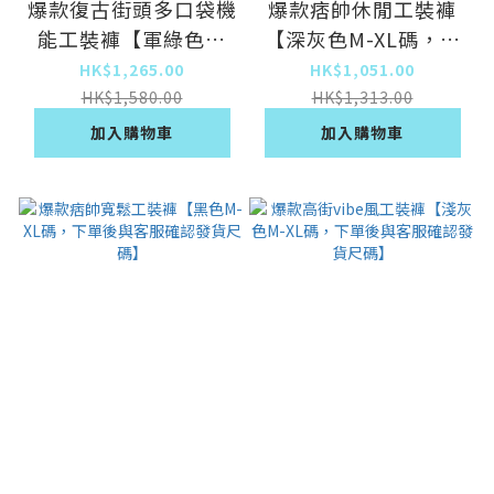
爆款復古街頭多口袋機
爆款痞帥休閒工裝褲
能工裝褲【軍綠色S-
【深灰色M-XL碼，下
2XL碼，下單後與客服
單後與客服確認發貨尺
HK$1,265.00
HK$1,051.00
確認發貨尺碼】
碼】
HK$1,580.00
HK$1,313.00
加入購物車
加入購物車