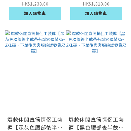
發貨尺碼】
HK$1,233.00
HK$1,313.00
加入購物車
加入購物車
爆款休閒直筒情侶工裝
爆款休閒直筒情侶工裝
褲【深灰色腰部後半截
褲【黑色腰部後半截帶