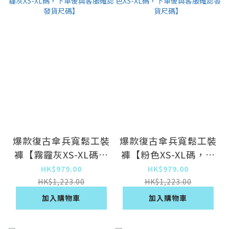
爆款復古傘兵寬鬆工裝
爆款復古傘兵寬鬆工裝
褲【霧霾灰XS-XL碼，
褲【粉色XS-XL碼，下
下單後與客服確認發貨
單後與客服確認發貨尺
HK$979.00
HK$979.00
尺碼】
碼】
HK$1,223.00
HK$1,223.00
加入購物車
加入購物車