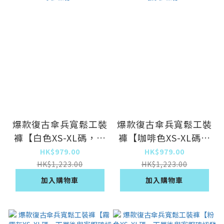
爆款復古傘兵寬鬆工裝
爆款復古傘兵寬鬆工裝
褲【白色XS-XL碼，下
褲【咖啡色XS-XL碼，
單後與客服確認發貨尺
下單後與客服確認發貨
HK$979.00
HK$979.00
碼】
尺碼】
HK$1,223.00
HK$1,223.00
加入購物車
加入購物車