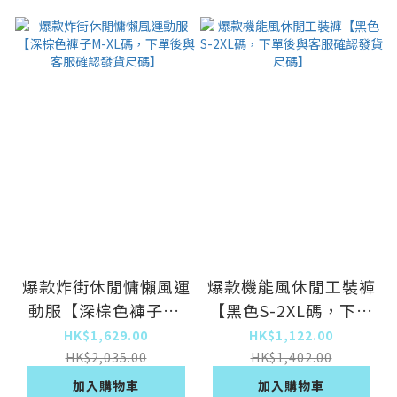
爆款炸街休閒慵懶風運
爆款機能風休閒工裝褲
動服【深棕色褲子M-
【黑色S-2XL碼，下單
XL碼，下單後與客服
後與客服確認發貨尺
HK$1,629.00
HK$1,122.00
確認發貨尺碼】
碼】
HK$2,035.00
HK$1,402.00
加入購物車
加入購物車