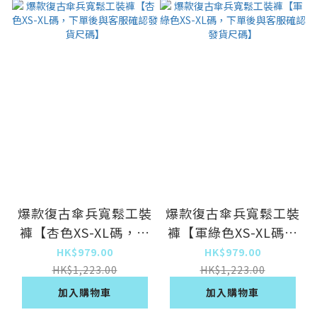
爆款復古傘兵寬鬆工裝
爆款復古傘兵寬鬆工裝
褲【杏色XS-XL碼，下
褲【軍綠色XS-XL碼，
單後與客服確認發貨尺
下單後與客服確認發貨
HK$979.00
HK$979.00
碼】
尺碼】
HK$1,223.00
HK$1,223.00
加入購物車
加入購物車