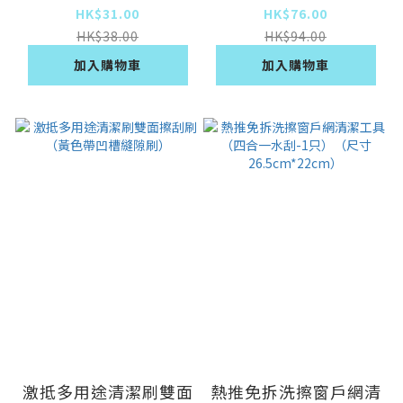
（灰色）
隙刷）
HK$31.00
HK$76.00
HK$38.00
HK$94.00
加入購物車
加入購物車
激抵多用途清潔刷雙面
熱推免拆洗擦窗戶網清