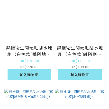
熱推衛生間硬毛刮水地
熱推衛生間硬毛刮水地
刷（白色款[縫隙地刷
刷（白色款[縫隙刷白
+洗刷桶]）
+清潔片15片]）
HK$176.00
HK$111.00
HK$220.00
HK$139.00
加入購物車
加入購物車