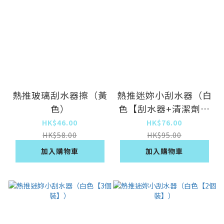
熱推玻璃刮水器擦（黃
熱推迷妳小刮水器（白
色）
色【刮水器+清潔劑】
各1個）
HK$46.00
HK$76.00
HK$58.00
HK$95.00
加入購物車
加入購物車