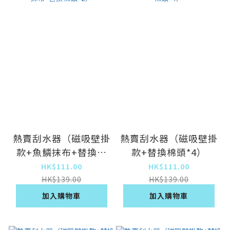
熱賣刮水器（磁吸壁掛
熱賣刮水器（磁吸壁掛
款+魚鱗抹布+替換棉
款+替換棉頭*4）
頭*2）
HK$111.00
HK$111.00
HK$139.00
HK$139.00
加入購物車
加入購物車