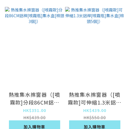
熱推集水擦窗器（[噴
熱推集水擦窗器（[噴
霧款]分段86CM鋁桿
霧款]可伸縮1.3米鋁桿
[噴霧瓶]集水盒[棉頭3
[噴霧瓶]集水盒[棉頭5
HK$351.00
HK$439.00
個]）
個]）
HK$439.00
HK$550.00
加入購物車
加入購物車