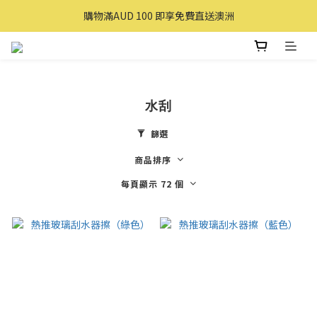
購買滿 $100 即享免費送貨(香港本地)
購物滿AUD 100 即享免費直送澳洲
購買滿 $100 即享免費送貨(香港本地)
水刮
篩選
商品排序
每頁顯示 72 個