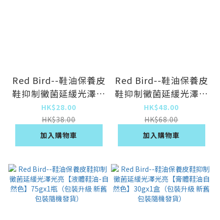
Red Bird--鞋油保養皮
Red Bird--鞋油保養皮
鞋抑制黴菌延緩光澤光
鞋抑制黴菌延緩光澤光
亮【膏體鞋油棕色】
亮【液體鞋油-棕色】
HK$28.00
HK$48.00
30gx1盒（包裝升級
75gx1瓶（包裝升級
HK$38.00
HK$68.00
新舊包裝隨機發貨）
新舊包裝隨機發貨）
加入購物車
加入購物車