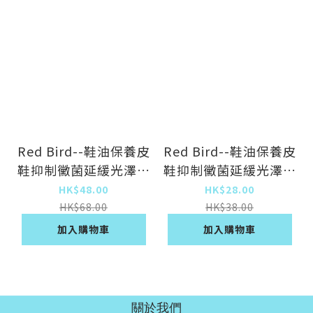
Red Bird--鞋油保養皮
Red Bird--鞋油保養皮
鞋抑制黴菌延緩光澤光
鞋抑制黴菌延緩光澤光
亮【液體鞋油-黑色】
亮【膏體鞋油黑色】
HK$48.00
HK$28.00
75gx1瓶（包裝升級
30gx1盒（包裝升級
HK$68.00
HK$38.00
新舊包裝隨機發貨）
新舊包裝隨機發貨）
加入購物車
加入購物車
關於我們