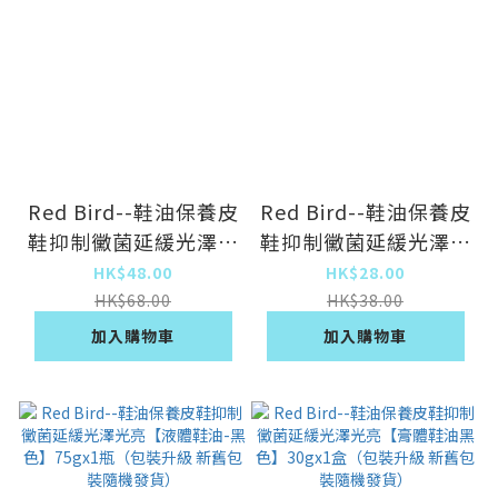
Red Bird--鞋油保養皮
Red Bird--鞋油保養皮
鞋抑制黴菌延緩光澤光
鞋抑制黴菌延緩光澤光
亮【液體鞋油-自然
亮【膏體鞋油自然色】
HK$48.00
HK$28.00
色】75gx1瓶（包裝升
30gx1盒（包裝升級
HK$68.00
HK$38.00
級 新舊包裝隨機發
新舊包裝隨機發貨）
加入購物車
加入購物車
貨）