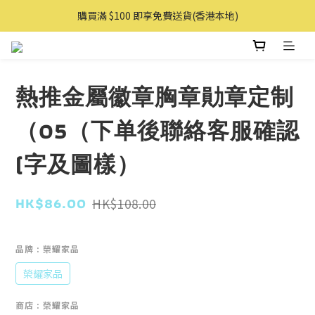
購買滿 $100 即享免費送貨(香港本地)
購買滿 $100 即享免費送貨(香港本地)
購物滿AUD 100 即享免費直送澳洲
購買滿 $100 即享免費送貨(香港本地)
熱推金屬徽章胸章勛章定制
（05（下单後聯絡客服確認
(字及圖樣）
HK$86.00
HK$108.00
品牌
: 榮耀家品
榮耀家品
商店
: 榮耀家品